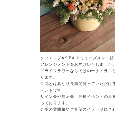
ソフマップAKIBA アミューズメント
アレンジメントをお届けいたしました
ドライフラワーならではのナチュラル
ります。
生花とは異なり長期間飾っていただけ
メントです。
サイン会や展示会、各種イベントのお
っております。
会場の雰囲気やご希望のイメージに合