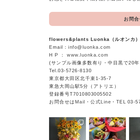
お問合
flowers&plants Luonka（ルオンカ
Email：
info@luonka.com
H P ：
www.luonka.com
(サンプル画像多数有り・中目黒で20
Tel.03-5726-8130
東京都大田区北千束1-35-7
東急大岡山駅5分（アトリエ）
登録番号T7010803005502
お問合せは
Mail
・
公式Line
・TEL 03-