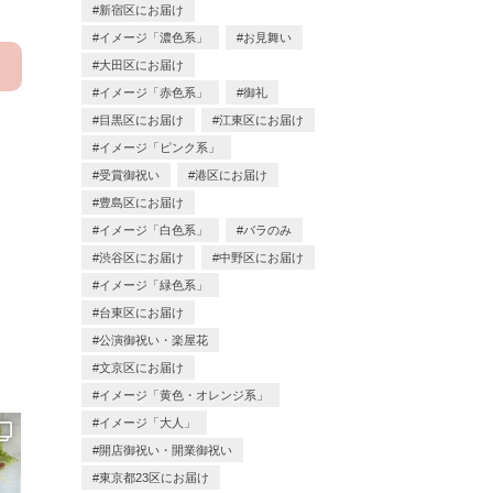
新宿区にお届け
イメージ「濃色系」
お見舞い
大田区にお届け
イメージ「赤色系」
御礼
目黒区にお届け
江東区にお届け
イメージ「ピンク系」
受賞御祝い
港区にお届け
豊島区にお届け
イメージ「白色系」
バラのみ
渋谷区にお届け
中野区にお届け
イメージ「緑色系」
台東区にお届け
公演御祝い・楽屋花
文京区にお届け
イメージ「黄色・オレンジ系」
イメージ「大人」
開店御祝い・開業御祝い
東京都23区にお届け