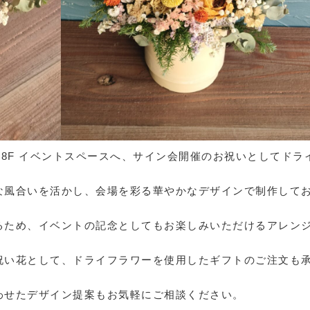
館 8F イベントスペースへ、サイン会開催のお祝いとしてドラ
。
な風合いを活かし、会場を彩る華やかなデザインで制作して
るため、イベントの記念としてもお楽しみいただけるアレン
祝い花として、ドライフラワーを使用したギフトのご注文も
わせたデザイン提案もお気軽にご相談ください。