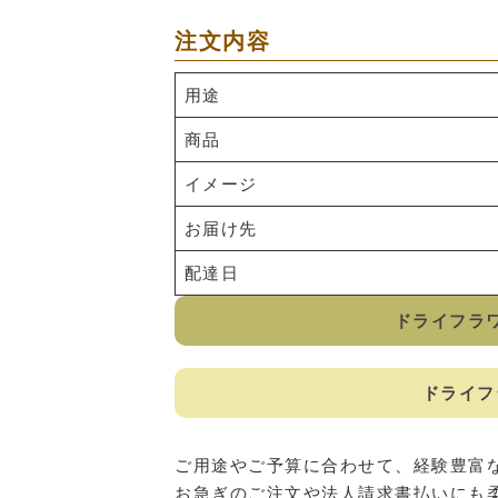
注文内容
用途
商品
イメージ
お届け先
配達日
ドライフラ
ドライフ
ご用途やご予算に合わせて、経験豊富
お急ぎのご注文や法人請求書払いにも