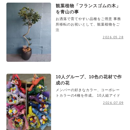
観葉植物「フランスゴムの木」
を青山の事
お洒落で育てやすい品種をご用意 事務
所移転のお祝いとして、観葉植物をご
注
2026.05.28
10人グループ、10色の花材で作
成の花
メンバーの好きなカラー、コーポレー
トカラーの4種を作成。 10人組アイド
2026.07.09