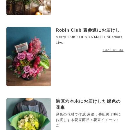
Robin Club 表参道にお届けし
Merry 25th！DENDA MAO Christmas
Live
2026.01.04
港区六本木にお届けした緑色の
花束
緑色の花材で作成 用途：番組終了時に
お渡しする花束商品：花束イメージ：
ご