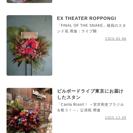
EX THEATER ROPPONGI
「FINAL OF THE SNAKE」様宛のスタ
ンド花 用途：ライブ開
2026.01.06
ビルボードライブ東京にお届け
したスタン
「Canta Brasil！ ～宮沢和史ブラジル
を歌う！～」公演宛 用途
2025.12.03