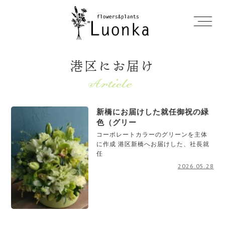
港区にお届け
新橋にお届けした就任御祝の緑
色（グリー
コーポレートカラーのグリーンを主体
に作成 港区新橋へお届けした、社長就
任
2026.05.28