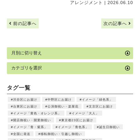
アレンジメント
| 2026.06.10
前の記事へ
次の記事へ
タグ一覧
渋谷区にお届け
中野区にお届け
イメージ「緑色系」
台東区にお届け
公演御祝い・楽屋花
文京区にお届け
イメージ「黄色・オレンジ系」
イメージ「大人」
開店御祝い・開業御祝い
東京都23区にお届け
イメージ「青・紫系」
イメージ「青色系」
誕生日御祝い
全国に発送
移転御祝い・引越し御祝い