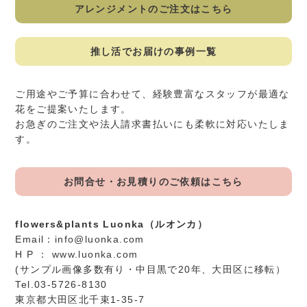
アレンジメントのご注文はこちら
推し活でお届けの事例一覧
ご用途やご予算に合わせて、経験豊富なスタッフが最適な
花をご提案いたします。
お急ぎのご注文や法人請求書払いにも柔軟に対応いたしま
す。
お問合せ・お見積りのご依頼はこちら
flowers&plants Luonka（ルオンカ）
Email：
info@luonka.com
H P ：
www.luonka.com
(サンプル画像多数有り・中目黒で20年、大田区に移転）
Tel.03-5726-8130
東京都大田区北千束1-35-7