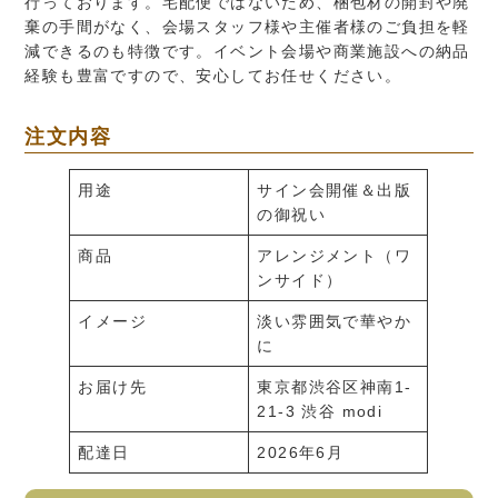
行っております。宅配便ではないため、梱包材の開封や廃
棄の手間がなく、会場スタッフ様や主催者様のご負担を軽
減できるのも特徴です。イベント会場や商業施設への納品
経験も豊富ですので、安心してお任せください。
注文内容
用途
サイン会開催＆出版
の御祝い
商品
アレンジメント（ワ
ンサイド）
イメージ
淡い雰囲気で華やか
に
お届け先
東京都渋谷区神南1-
21-3 渋谷 modi
配達日
2026年6月