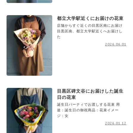
都立大学駅近くにお届けの花束
店舗からすぐ近くの目黒区南にお届け
目黒区南、都立大学駅近くへお届けし
た
2026.06.01
目黒区碑文谷にお届けした誕生
日の花束
誕生日パーティでお渡しする花束 用
途：誕生日の御祝商品：花束イメー
ジ：女
2026.01.12