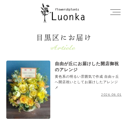
目黒区にお届け
自由が丘にお届けした開店御祝
のアレンジ
黄色系の明るい雰囲気で作成 自由ヶ丘
へ開店祝いとしてお届けしたアレンジ
メ
2026.06.01