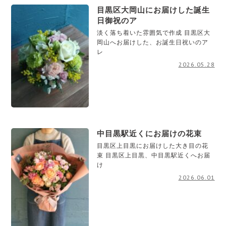
目黒区大岡山にお届けした誕生
日御祝のア
淡く落ち着いた雰囲気で作成 目黒区大
岡山へお届けした、お誕生日祝いのア
レ
2026.05.28
中目黒駅近くにお届けの花束
目黒区上目黒にお届けした大き目の花
束 目黒区上目黒、中目黒駅近くへお届
け
2026.06.01