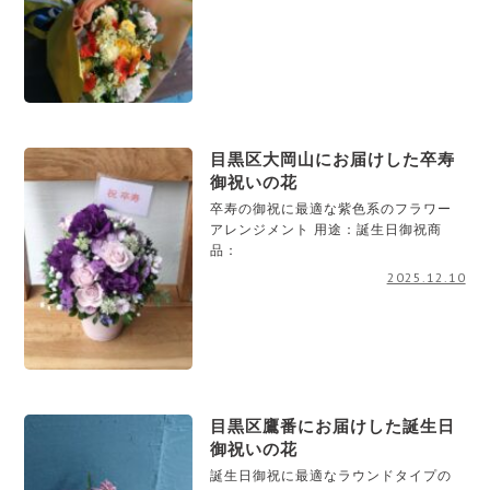
目黒区大岡山にお届けした卒寿
御祝いの花
卒寿の御祝に最適な紫色系のフラワー
アレンジメント 用途：誕生日御祝商
品：
2025.12.10
目黒区鷹番にお届けした誕生日
御祝いの花
誕生日御祝に最適なラウンドタイプの