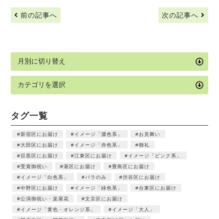
前の記事へ
次の記事へ
タグ一覧
新宿区にお届け
イメージ「濃色系」
お見舞い
大田区にお届け
イメージ「赤色系」
御礼
目黒区にお届け
江東区にお届け
イメージ「ピンク系」
受賞御祝い
港区にお届け
豊島区にお届け
イメージ「白色系」
バラのみ
渋谷区にお届け
中野区にお届け
イメージ「緑色系」
台東区にお届け
公演御祝い・楽屋花
文京区にお届け
イメージ「黄色・オレンジ系」
イメージ「大人」