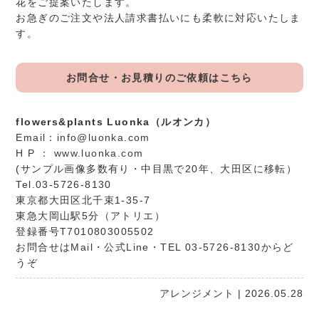
花をご提案いたします。
お急ぎのご注文や法人請求書払いにも柔軟に対応いたしま
す。
お問合せ・お見積りのご依頼はこちら
flowers&plants Luonka（ルオンカ）
Email：
info@luonka.com
H P ：
www.luonka.com
(サンプル画像多数有り・中目黒で20年、大田区に移転）
Tel.03-5726-8130
東京都大田区北千束1-35-7
東急大岡山駅5分（アトリエ）
登録番号T7010803005502
お問合せは
Mail
・
公式Line
・TEL 03-5726-8130からど
うぞ
アレンジメント
| 2026.05.28