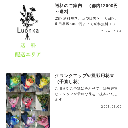
送料のご案内 （都内12000円
～送料
23区送料無料、及び目黒区、大田区、
世田谷区8000円以上で送料無料エリ
2026.06.04
クランクアップや撮影用花束
（手渡し花）
ご用途やご予算に合わせて、経験豊富
なスタッフが最適な花をご提案いたし
ます
2025.03.09