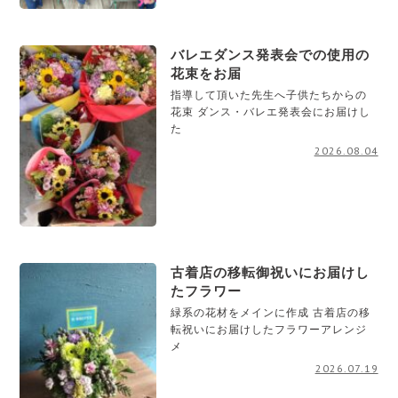
バレエダンス発表会での使用の
花束をお届
指導して頂いた先生へ子供たちからの
花束 ダンス・バレエ発表会にお届けし
た
2026.08.04
古着店の移転御祝いにお届けし
たフラワー
緑系の花材をメインに作成 古着店の移
転祝いにお届けしたフラワーアレンジ
メ
2026.07.19