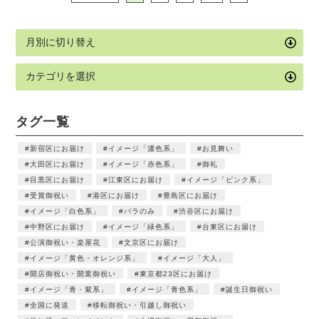
タグ一覧
新宿区にお届け
イメージ「濃色系」
お見舞い
大田区にお届け
イメージ「赤色系」
御礼
目黒区にお届け
江東区にお届け
イメージ「ピンク系」
受賞御祝い
港区にお届け
豊島区にお届け
イメージ「白色系」
バラのみ
渋谷区にお届け
中野区にお届け
イメージ「緑色系」
台東区にお届け
公演御祝い・楽屋花
文京区にお届け
イメージ「黄色・オレンジ系」
イメージ「大人」
開店御祝い・開業御祝い
東京都23区にお届け
イメージ「青・紫系」
イメージ「青色系」
誕生日御祝い
全国に発送
移転御祝い・引越し御祝い