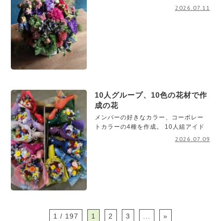
2026.07.11
10人グループ、10色の花材で作
成の花
メンバーの好きなカラー、コーポレー
トカラーの4種を作成。 10人組アイド
2026.07.09
1 / 197
1
2
3
...
»