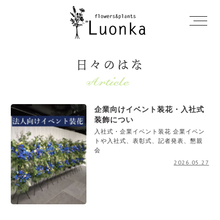
日々のはな
企業向けイベント装花・入社式
装飾につい
入社式・企業イベント装花 企業イベン
トや入社式、表彰式、記者発表、懇親
会
2026.05.27