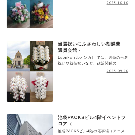
2025.10.10
当選祝いにふさわしい胡蝶蘭
議員会館・
Luonka（ルオンカ） では、選挙の当選
祝いや就任祝いなど、政治関係の
2025.09.20
池袋PACKSビル4階イベントフ
ロア（
池袋PACKSビル4階の催事場（アニメ