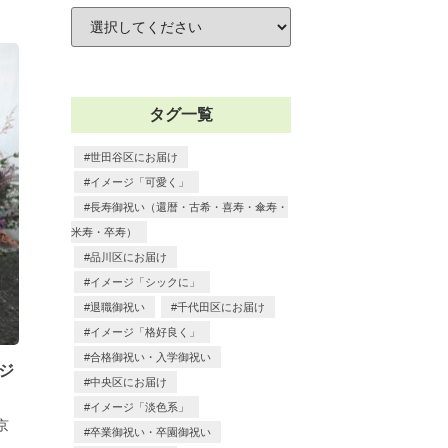
タグ一覧
世田谷区にお届け
イメージ「可愛く」
長寿御祝い（還暦・古希・喜寿・傘寿・
米寿・卒寿）
品川区にお届け
イメージ「シックに」
退職御祝い
千代田区にお届け
イメージ「格好良く」
合格御祝い・入学御祝い
ジ
中央区にお届け
イメージ「淡色系」
京
卒業御祝い・卒園御祝い