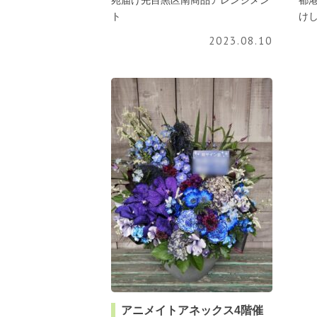
宛届け先目黒区南商品アレンジメン
都
ト
け
2023.08.10
アニメイトアネックス4階催