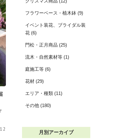
クリスマス商品 (12)
フラワーベース・植木鉢 (9)
イベント装花、ブライダル装
花 (6)
門松・正月商品 (25)
流木・自然素材等 (1)
庭施工等 (6)
花材 (29)
エリア・種類 (11)
届
その他 (180)
〒
.12
月別アーカイブ