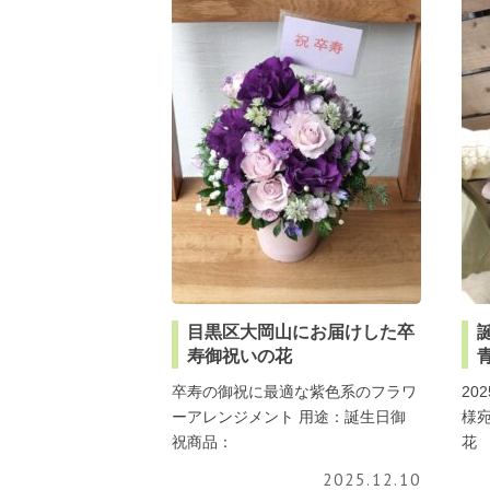
目黒区大岡山にお届けした卒
寿御祝いの花
卒寿の御祝に最適な紫色系のフラワ
20
ーアレンジメント 用途：誕生日御
様
祝商品：
花
2025.12.10