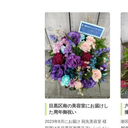
目黒区南の美容室にお届けし
た周年御祝い
2023年8月にお届け 宛先美容室 様
港