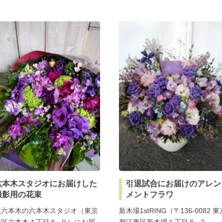
六本木スタジオにお届けした
引退試合にお届けのアレン
撮影用の花束
メントフラワ
区六本木の六本木スタジオ（東京
新木場1stRING（〒136-0082 東