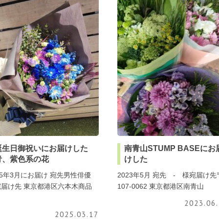
誕生日御祝いにお届けした
南青山STUMP BASEにお
青、紫色系の花
けした
25年3月にお届け 宛先男性俳優
2023年5月 宛先 - 様宛届け先
宛届け先 東京都港区六本木商品
107-0062 東京都港区南青山
2023.06
2025.03.17