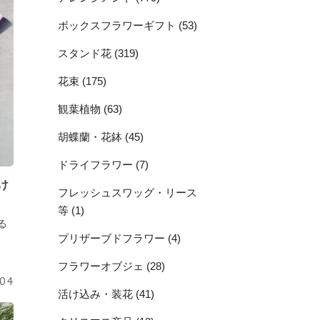
ボックスフラワーギフト (53)
スタンド花 (319)
花束 (175)
観葉植物 (63)
胡蝶蘭・花鉢 (45)
ドライフラワー (7)
け
フレッシュスワッグ・リース
等 (1)
る
プリザーブドフラワー (4)
：
フラワーオブジェ (28)
.04
活け込み・装花 (41)