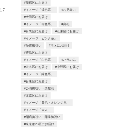
新宿区にお届け
.17
イメージ「濃色系」
お見舞い
大田区にお届け
イメージ「赤色系」
御礼
目黒区にお届け
江東区にお届け
イメージ「ピンク系」
受賞御祝い
港区にお届け
豊島区にお届け
イメージ「白色系」
バラのみ
渋谷区にお届け
中野区にお届け
イメージ「緑色系」
台東区にお届け
公演御祝い・楽屋花
文京区にお届け
イメージ「黄色・オレンジ系」
イメージ「大人」
開店御祝い・開業御祝い
東京都23区にお届け