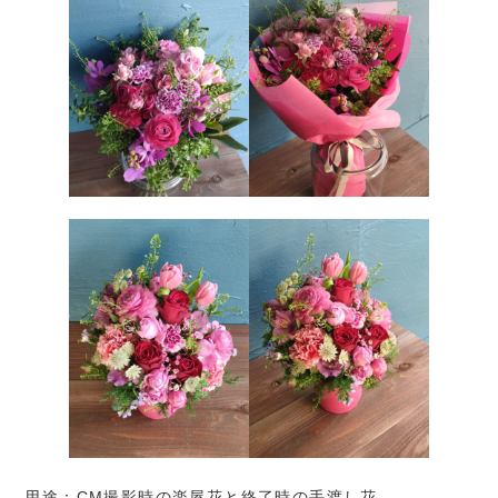
用途：CM撮影時の楽屋花と終了時の手渡し花