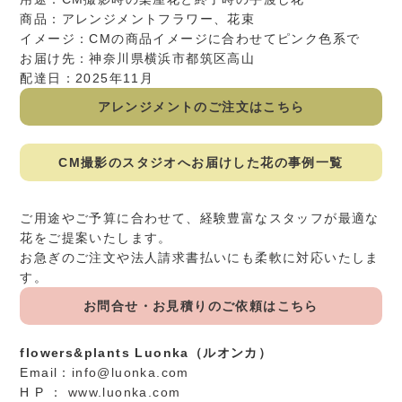
商品：アレンジメントフラワー、花束
イメージ：CMの商品イメージに合わせてピンク色系で
お届け先：神奈川県横浜市都筑区高山
配達日：2025年11月
アレンジメントのご注文はこちら
CM撮影のスタジオへお届けした花の事例一覧
ご用途やご予算に合わせて、経験豊富なスタッフが最適な
花をご提案いたします。
お急ぎのご注文や法人請求書払いにも柔軟に対応いたしま
す。
お問合せ・お見積りのご依頼はこちら
flowers&plants Luonka（ルオンカ）
Email：
info@luonka.com
H P ：
www.luonka.com