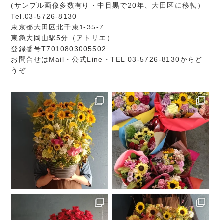
(サンプル画像多数有り・中目黒で20年、大田区に移転）
Tel.03-5726-8130
東京都大田区北千束1-35-7
東急大岡山駅5分（アトリエ）
登録番号T7010803005502
お問合せは
Mail
・
公式Line
・TEL 03-5726-8130からど
うぞ