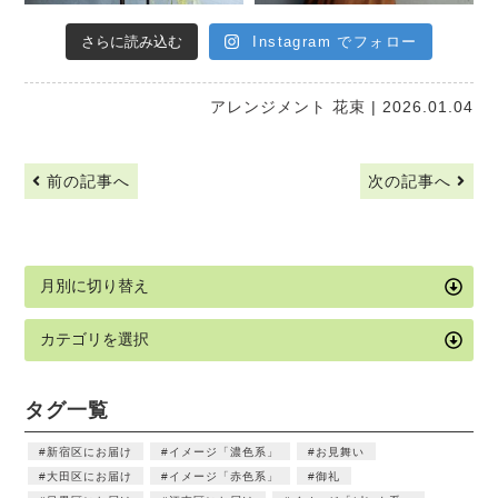
さらに読み込む
Instagram でフォロー
アレンジメント
花束
| 2026.01.04
前の記事へ
次の記事へ
タグ一覧
新宿区にお届け
イメージ「濃色系」
お見舞い
大田区にお届け
イメージ「赤色系」
御礼