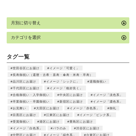
タグ一覧
世田谷区にお届け
イメージ「可愛く」
長寿御祝い（還暦・古希・喜寿・傘寿・米寿・卒寿）
品川区にお届け
イメージ「シックに」
退職御祝い
千代田区にお届け
イメージ「格好良く」
合格御祝い・入学御祝い
中央区にお届け
イメージ「淡色系」
卒業御祝い・卒園御祝い
新宿区にお届け
イメージ「濃色系」
お見舞い
大田区にお届け
イメージ「赤色系」
御礼
目黒区にお届け
江東区にお届け
イメージ「ピンク系」
受賞御祝い
港区にお届け
豊島区にお届け
イメージ「白色系」
バラのみ
渋谷区にお届け
中野区にお届け
イメージ「緑色系」
台東区にお届け