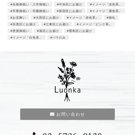
合格御祝い・入学御祝い
中央区にお届け
イメージ「淡色系」
卒業御祝い・卒園御祝い
新宿区にお届け
イメージ「濃色系」
お見舞い
大田区にお届け
イメージ「赤色系」
御礼
目黒区にお届け
江東区にお届け
イメージ「ピンク系」
受賞御祝い
港区にお届け
豊島区にお届け
イメージ「白色系」
バラのみ
お問い合わせ