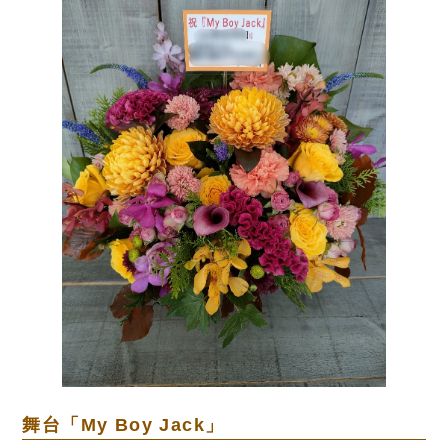
舞台「My Boy Jack」