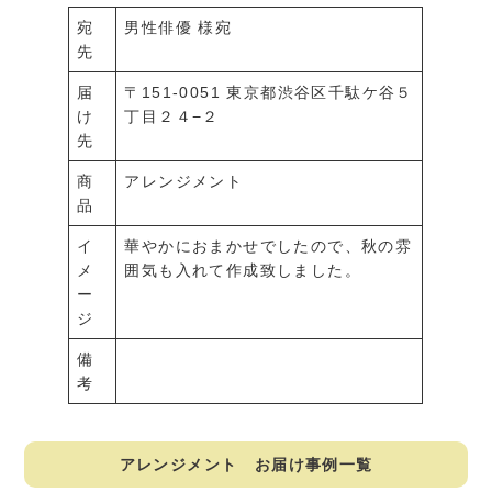
宛
男性俳優 様宛
先
届
〒151-0051 東京都渋谷区千駄ケ谷５
け
丁目２４−２
先
商
アレンジメント
品
イ
華やかにおまかせでしたので、秋の雰
メ
囲気も入れて作成致しました。
ー
ジ
備
考
アレンジメント お届け事例一覧