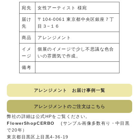
宛先
女性アーティスト 様宛
届け
〒104-0061 東京都中央区銀座７丁
先
目３−１６
商品
アレンジメント
イメ
個展のイメージで少し不思議な色合
ージ
いの雰囲気で作成。
備考
アレンジメント お届け事例一覧
アレンジメントのご注文はこちら
弊社の詳細は公式HPをご覧ください。
FlowerShopCERBO
(サンプル画像多数有り・中目黒
で20年）
東京都目黒区上目黒4-36-19