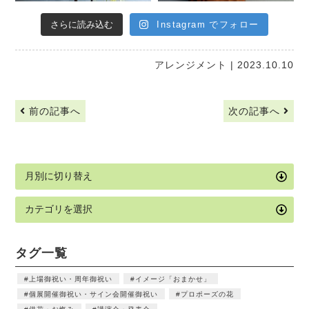
さらに読み込む
Instagram でフォロー
アレンジメント
| 2023.10.10
前の記事へ
次の記事へ
タグ一覧
上場御祝い・周年御祝い
イメージ「おまかせ」
個展開催御祝い・サイン会開催御祝い
プロポーズの花