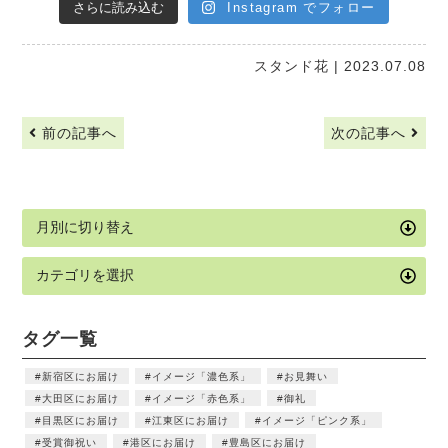
さらに読み込む
Instagram でフォロー
スタンド花
| 2023.07.08
前の記事へ
次の記事へ
タグ一覧
新宿区にお届け
イメージ「濃色系」
お見舞い
大田区にお届け
イメージ「赤色系」
御礼
目黒区にお届け
江東区にお届け
イメージ「ピンク系」
受賞御祝い
港区にお届け
豊島区にお届け