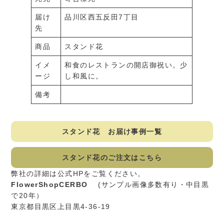
届け
品川区西五反田7丁目
先
商品
スタンド花
イメ
和食のレストランの開店御祝い。少
ージ
し和風に。
備考
スタンド花 お届け事例一覧
スタンド花のご注文はこちら
弊社の詳細は公式HPをご覧ください。
FlowerShopCERBO
(サンプル画像多数有り・中目黒
で20年）
東京都目黒区上目黒4-36-19