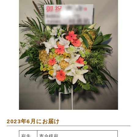
2023年6月にお届け
宛先
寄合様宛