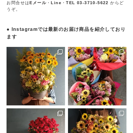
お問合せは
Eメール
・
Line
・
TEL 03-3710-5622
からど
うぞ。
Instagramでは最新のお届け商品を紹介しており
ます