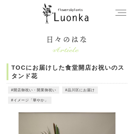
日々のはな
TOCにお届けした食堂開店お祝いのス
タンド花
開店御祝い・開業御祝い
品川区にお届け
イメージ「華やか」