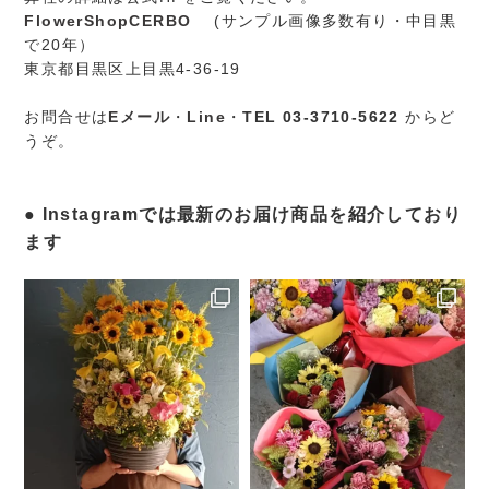
FlowerShopCERBO
(サンプル画像多数有り・中目黒
で20年）
東京都目黒区上目黒4-36-19
お問合せは
Eメール
・
Line
・
TEL 03-3710-5622
からど
うぞ。
Instagramでは最新のお届け商品を紹介しており
ます