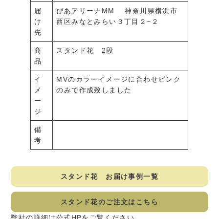
届
ぴあアリーナMM 神奈川県横浜市
け
西区みなとみらい３丁目２−２
先
商
スタンド花 2段
品
イ
MVのカラーイメージに合わせピンク
メ
のみで作成致しました
ー
ジ
備
考
スタンド花 お届け事例一覧
スタンド花のご注文はこちら
弊社の詳細は公式HPをご覧ください。