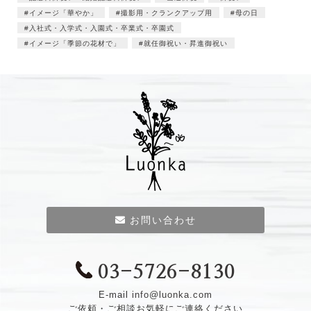
イメージ「華やか」
撮影用・クランクアップ用
母の日
入社式・入学式・入園式・卒業式・卒園式
イメージ「季節の花材で」
就任御祝い・昇進御祝い
お問い合わせ
03-5726-8130
E-mail
info@luonka.com
ご依頼・ご相談お気軽にご連絡ください