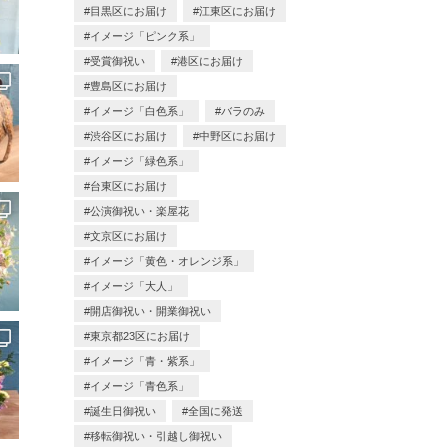
目黒区にお届け
江東区にお届け
イメージ「ピンク系」
受賞御祝い
港区にお届け
豊島区にお届け
イメージ「白色系」
バラのみ
渋谷区にお届け
中野区にお届け
イメージ「緑色系」
台東区にお届け
公演御祝い・楽屋花
文京区にお届け
イメージ「黄色・オレンジ系」
イメージ「大人」
開店御祝い・開業御祝い
東京都23区にお届け
イメージ「青・紫系」
イメージ「青色系」
誕生日御祝い
全国に発送
移転御祝い・引越し御祝い