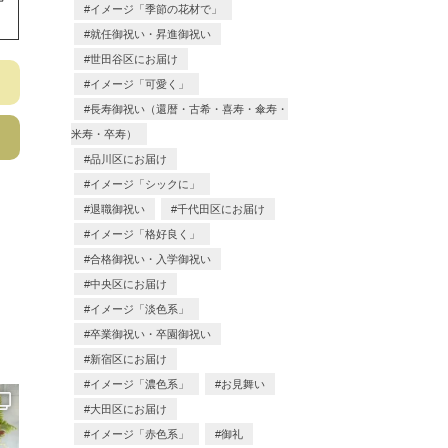
イメージ「季節の花材で」
就任御祝い・昇進御祝い
世田谷区にお届け
イメージ「可愛く」
長寿御祝い（還暦・古希・喜寿・傘寿・
米寿・卒寿）
品川区にお届け
イメージ「シックに」
退職御祝い
千代田区にお届け
イメージ「格好良く」
合格御祝い・入学御祝い
中央区にお届け
イメージ「淡色系」
卒業御祝い・卒園御祝い
新宿区にお届け
イメージ「濃色系」
お見舞い
大田区にお届け
イメージ「赤色系」
御礼