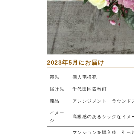
2023年5月にお届け
宛先
個人宅様宛
届け先
千代田区四番町
商品
アレンジメント ラウンド
イメー
高級感のあるシックなイメ
ジ
マンションを購入後、引っ