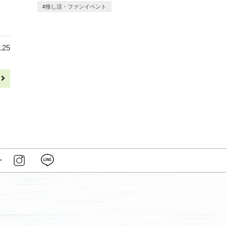
推し活・ファンイベント
.25
へ
ー