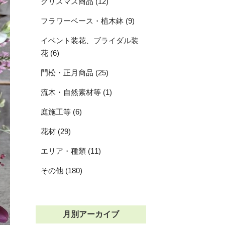
クリスマス商品 (12)
フラワーベース・植木鉢 (9)
イベント装花、ブライダル装
花 (6)
門松・正月商品 (25)
流木・自然素材等 (1)
庭施工等 (6)
花材 (29)
エリア・種類 (11)
その他 (180)
月別アーカイブ