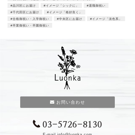
品川区にお届け
イメージ「シックに」
退職御祝い
千代田区にお届け
イメージ「格好良く」
合格御祝い・入学御祝い
中央区にお届け
イメージ「淡色系」
卒業御祝い・卒園御祝い
お問い合わせ
03-5726-8130
E-mail
info@luonka.com