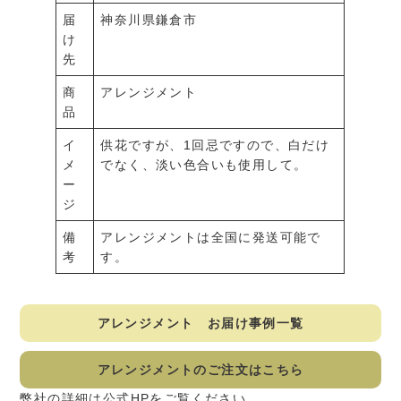
届
神奈川県鎌倉市
け
先
商
アレンジメント
品
イ
供花ですが、1回忌ですので、白だけ
メ
でなく、淡い色合いも使用して。
ー
ジ
備
アレンジメントは全国に発送可能で
考
す。
アレンジメント お届け事例一覧
アレンジメントのご注文はこちら
弊社の詳細は公式HPをご覧ください。