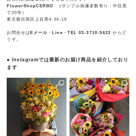
FlowerShopCERBO
(サンプル画像多数有り・中目黒
で20年）
東京都目黒区上目黒4-36-19
お問合せは
Eメール
・
Line
・
TEL 03-3710-5622
からど
うぞ。
Instagramでは最新のお届け商品を紹介しており
ます