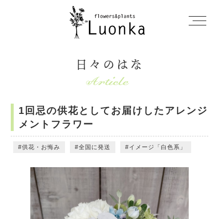
日々のはな
1回忌の供花としてお届けしたアレンジ
メントフラワー
供花・お悔み
全国に発送
イメージ「白色系」