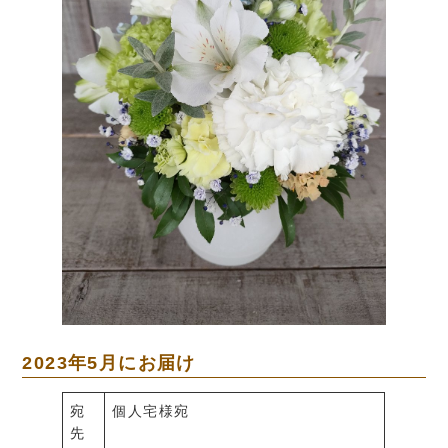
2023年5月にお届け
宛
個人宅様宛
先