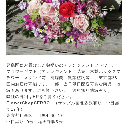
豊島区にお届けした御祝いのアレンジメントフラワー。
フラワーギフト（アレンジメント、花束、木製ボックスフ
ラワー、スタンド花、胡蝶蘭、観葉植物等）、東京都23
区内お届け可能です。一部、当日即日配送可能な商品、地
域もあります。ご相談下さい。（送料無料地域有り）
弊社の詳細はHPをご覧ください。
FlowerShopCERBO
(サンプル画像多数有り・中目黒
で17年）
東京都目黒区上目黒4-36-19
中目黒駅10分 祐天寺駅5分