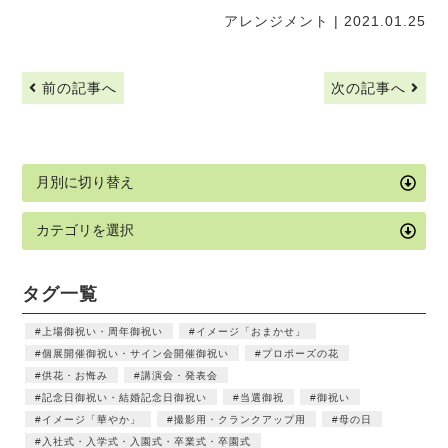
アレンジメント
| 2021.01.25
前の記事へ
次の記事へ
タグ一覧
上場御祝い・周年御祝い
イメージ「おまかせ」
個展開催御祝い・サイン会開催御祝い
プロポーズの花
供花・お悔み
講演会・発表会
記念日御祝い・結婚記念日御祝い
当選御祝
御祝い
イメージ「華やか」
撮影用・クランクアップ用
母の日
入社式・入学式・入園式・卒業式・卒園式