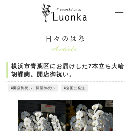
日々のはな
横浜市青葉区にお届けした7本立ち大輪
胡蝶蘭。開店御祝い。
開店御祝い・開業御祝い
全国に発送