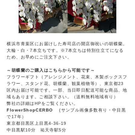
横浜市青葉区にお届けした寿司店の開店御祝いの胡蝶蘭。
大輪・白・7本立ちです。※7本立ちは特別仕立てになる
ため、お早めにご注文下さい。
～胡蝶蘭のご購入はこちらから可能です～
フラワーギフト（アレンジメント、花束、木製ボックスフ
ラワー、スタンド花、胡蝶蘭、観葉植物等）、東京都23
区内お届け可能です。一部、当日即日配送可能な商品、地
域もあります。ご相談下さい。（送料無料地域有り）
弊社の詳細はHPをご覧ください。
FlowerShopCERBO
(サンプル画像多数有り・中目黒
で17年）
東京都目黒区上目黒4-36-19
中目黒駅10分 祐天寺駅5分