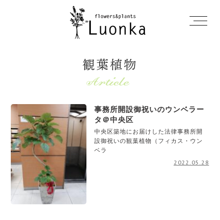
観葉植物
事務所開設御祝いのウンベラー
タ＠中央区
中央区築地にお届けした法律事務所開
設御祝いの観葉植物（フィカス・ウン
ベラ
2022.05.28