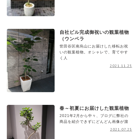
自社ビル完成御祝いの観葉植物
（ウンベラ
世田谷区南烏山にお届けした移転お祝
いの観葉植物。オシャレで、育てやす
く人
2021.11.25
春～初夏にお届けした観葉植物
2021年2月から中々、ブログに弊社の
商品を紹介できずにどんどん画像が溜
2021.07.25