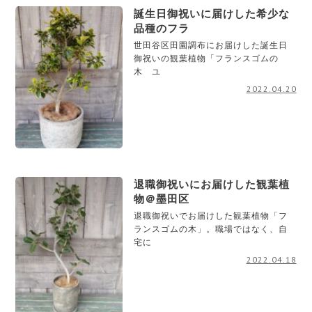
誕生日御祝いに届けした希少な
品種のフラ
世田谷区田園調布にお届けした誕生日
御祝いの観葉植物「フランスゴムの
木 ユ
2022.04.20
退職御祝いにお届けした観葉植
物＠墨田区
退職御祝いでお届けした観葉植物「フ
ランスゴムの木」。職場ではなく、自
宅に
2022.04.18