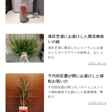
港区芝浦にお届けした開店御祝
いの鉢
港区芝浦に開店したレストランにお届
けしたローズマリーの鉢植え。おしゃ
れな
2021.06.26
千代田区霞が関にお届けした移
転お祝いの
千代田区霞が関コモンゲートにオフィ
ス移転御祝でお届けした観葉植物。弊
社で
2020.10.24