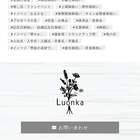
推し活・ファンイベント
上場御祝い・周年御祝い
イメージ「おまかせ」
個展開催御祝い・サイン会開催御祝い
プロポーズの花
供花・お悔み
講演会・発表会
記念日御祝い・結婚記念日御祝い
当選御祝
御祝い
イメージ「華やか」
撮影用・クランクアップ用
母の日
入社式・入学式・入園式・卒業式・卒園式
イメージ「季節の花材で」
就任御祝い・昇進御祝い
お問い合わせ