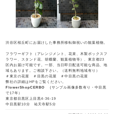
渋谷区桜丘町にお届けした事務所移転御祝いの観葉植物。
フラワーギフト（アレンジメント、花束、木製ボックスフ
ラワー、スタンド花、胡蝶蘭、観葉植物等）、東京都23
区内お届け可能です。一部、当日即日配送可能な商品、地
域もあります。ご相談下さい。（送料無料地域有り）
＃東京の花屋 ＃目黒の花屋 ＃中目黒の花屋
弊社の詳細はHPをご覧ください。
FlowerShopCERBO
(サンプル画像多数有り・中目黒
で17年）
東京都目黒区上目黒4-36-19
中目黒駅10分 祐天寺駅5分