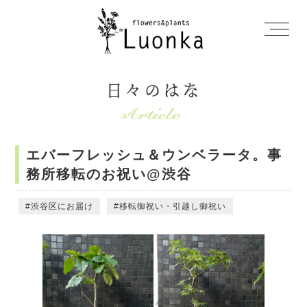
日々のはな
エバーフレッシュ＆ウンベラータ。事
務所移転のお祝い@渋谷
渋谷区にお届け
移転御祝い・引越し御祝い