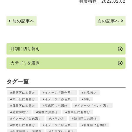
観葉植物
| 2022.02.02
前の記事へ
次の記事へ
タグ一覧
新宿区にお届け
イメージ「濃色系」
お見舞い
大田区にお届け
イメージ「赤色系」
御礼
目黒区にお届け
江東区にお届け
イメージ「ピンク系」
受賞御祝い
港区にお届け
豊島区にお届け
イメージ「白色系」
バラのみ
渋谷区にお届け
中野区にお届け
イメージ「緑色系」
台東区にお届け
公演御祝い・楽屋花
文京区にお届け