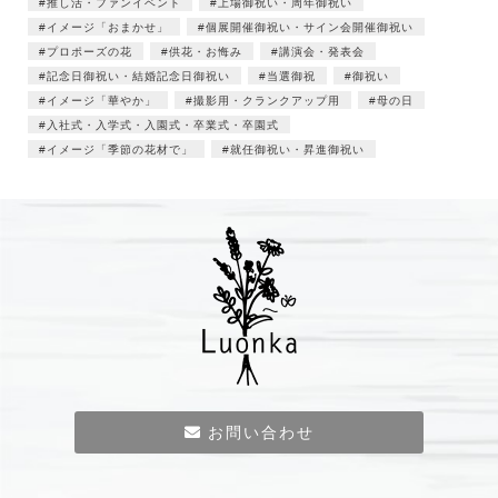
推し活・ファンイベント
上場御祝い・周年御祝い
イメージ「おまかせ」
個展開催御祝い・サイン会開催御祝い
プロポーズの花
供花・お悔み
講演会・発表会
記念日御祝い・結婚記念日御祝い
当選御祝
御祝い
イメージ「華やか」
撮影用・クランクアップ用
母の日
入社式・入学式・入園式・卒業式・卒園式
イメージ「季節の花材で」
就任御祝い・昇進御祝い
お問い合わせ