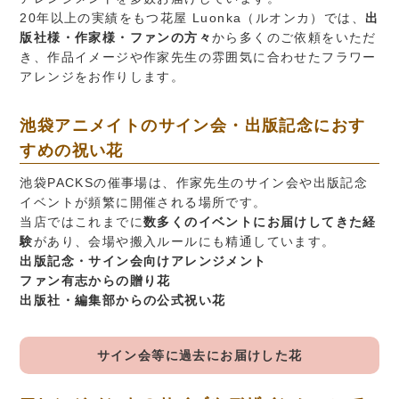
20年以上の実績をもつ花屋 Luonka（ルオンカ）では、
出
版社様・作家様・ファンの方々
から多くのご依頼をいただ
き、作品イメージや作家先生の雰囲気に合わせたフラワー
アレンジをお作りします。
池袋アニメイトのサイン会・出版記念におす
すめの祝い花
池袋PACKSの催事場は、作家先生のサイン会や出版記念
イベントが頻繁に開催される場所です。
当店ではこれまでに
数多くのイベントにお届けしてきた経
験
があり、会場や搬入ルールにも精通しています。
出版記念・サイン会向けアレンジメント
ファン有志からの贈り花
出版社・編集部からの公式祝い花
サイン会等に過去にお届けした花