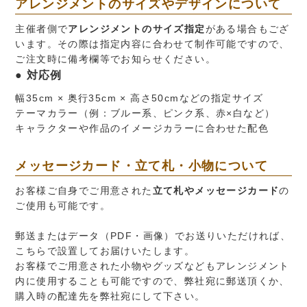
アレンジメントのサイズやデザインについて
主催者側で
アレンジメントのサイズ指定
がある場合もござ
います。その際は指定内容に合わせて制作可能ですので、
ご注文時に備考欄等でお知らせください。
対応例
幅35cm × 奥行35cm × 高さ50cmなどの指定サイズ
テーマカラー（例：ブルー系、ピンク系、赤×白など）
キャラクターや作品のイメージカラーに合わせた配色
メッセージカード・立て札・小物について
お客様ご自身でご用意された
立て札やメッセージカード
の
ご使用も可能です。
郵送またはデータ（PDF・画像）でお送りいただければ、
こちらで設置してお届けいたします。
お客様でご用意された小物やグッズなどもアレンジメント
内に使用することも可能ですので、弊社宛に郵送頂くか、
購入時の配達先を弊社宛にして下さい。