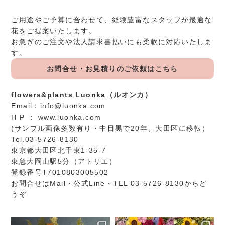
ご用途やご予算に合わせて、経験豊富なスタッフが最適な
花をご提案いたします。
お急ぎのご注文や法人請求書払いにも柔軟に対応いたしま
す。
お問合せ・お見積りのご依頼はこちら
flowers&plants Luonka（ルオンカ）
Email：
info@luonka.com
H P ：
www.luonka.com
(サンプル画像多数有り・中目黒で20年、大田区に移転）
Tel.03-5726-8130
東京都大田区北千束1-35-7
東急大岡山駅5分（アトリエ）
登録番号T7010803005502
お問合せは
Mail
・
公式Line
・TEL 03-5726-8130からど
うぞ