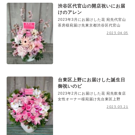
渋谷区代官山の開店祝いにお届
けのアレン
2023年3月にお届けした花 宛先代官山
茶房様宛届け先東京都渋谷区代官山
2023.04.05
台東区上野にお届けした誕生日
御祝いのピ
2023年2月にお届けした花 宛先飲食店
女性オーナー様宛届け先台東区上野
2023.03.21