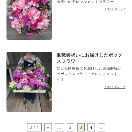
御祝いのアレンジメントフラワー。～
2022.06.27
退職御祝いにお届けしたボック
スフラワー
世田谷区用賀にお届けした退職御祝い
のボックスフラワーアレンジメント。
～オ
2022.05.12
3 / 4
«
...
2
3
4
»