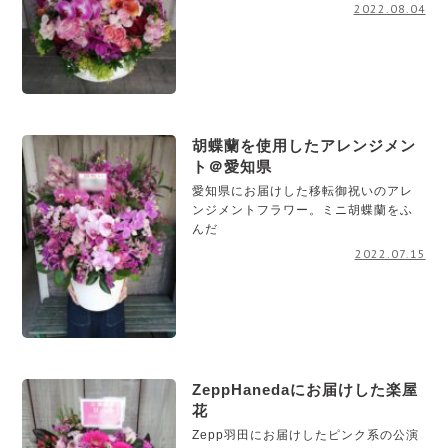
2022.08.04
胡蝶蘭を使用したアレンジメン
ト＠愛知県
愛知県にお届けした移転御祝いのアレ
ンジメントフラワー。ミニ胡蝶蘭をふ
んだ
2022.07.15
ZeppHanedaにお届けした楽屋
花
Zepp羽田にお届けしたピンク系の公演