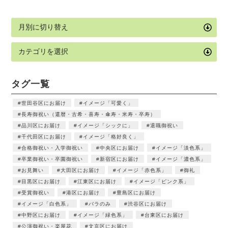
タグ一覧
世田谷区にお届け
イメージ「可愛く」
長寿御祝い（還暦・古希・喜寿・傘寿・米寿・卒寿）
品川区にお届け
イメージ「シックに」
退職御祝い
千代田区にお届け
イメージ「格好良く」
合格御祝い・入学御祝い
中央区にお届け
イメージ「淡色系」
卒業御祝い・卒園御祝い
新宿区にお届け
イメージ「濃色系」
お見舞い
大田区にお届け
イメージ「赤色系」
御礼
目黒区にお届け
江東区にお届け
イメージ「ピンク系」
受賞御祝い
港区にお届け
豊島区にお届け
イメージ「白色系」
バラのみ
渋谷区にお届け
中野区にお届け
イメージ「緑色系」
台東区にお届け
公演御祝い・楽屋花
文京区にお届け