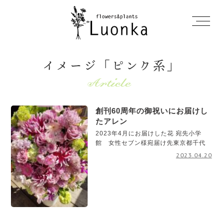
イメージ「ピンク系」
創刊60周年の御祝いにお届けし
たアレン
2023年4月にお届けした花 宛先小学
館 女性セブン様宛届け先東京都千代
2023.04.20