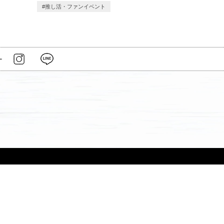
推し活・ファンイベント
ー