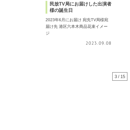
民放TV局にお届けした出演者
様の誕生日
2023年6月にお届け 宛先TV局様宛
届け先 港区六本木商品花束イメー
ジ
2023.09.08
3 / 15