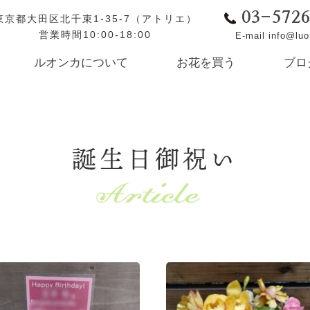
03-572
東京都大田区北千束1-35-7（アトリエ）
営業時間10:00-18:00
E-mail info@lu
ルオンカについて
お花を買う
ブロ
誕生日御祝い