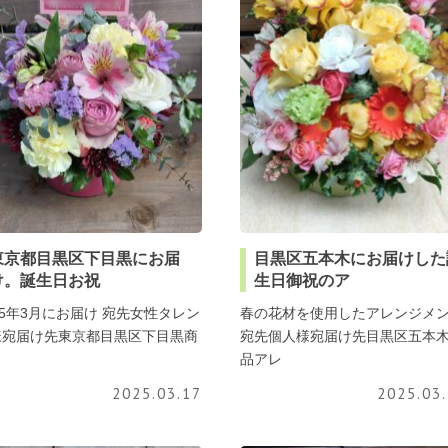
東京都目黒区下目黒にお届
目黒区五本木にお届けした
け。誕生日お祝
生日御祝のア
25年3月にお届け 宛先女性タレン
春の花材を使用したアレンジメ
様宛届け先東京都目黒区下目黒商
宛先個人様宛届け先目黒区五本
品アレ
2025.03.17
2025.03