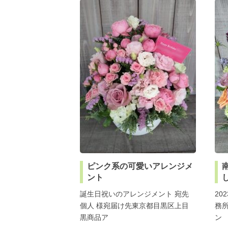
ピンク系の可愛いアレンジメ
ント
誕生日祝いのアレンジメント 宛先
20
個人 様宛届け先東京都目黒区上目
務
黒商品ア
ン