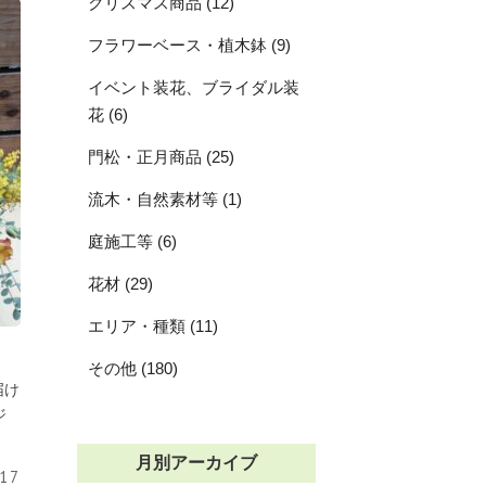
クリスマス商品 (12)
フラワーベース・植木鉢 (9)
イベント装花、ブライダル装
花 (6)
門松・正月商品 (25)
流木・自然素材等 (1)
庭施工等 (6)
花材 (29)
エリア・種類 (11)
その他 (180)
届け
ジ
月別アーカイブ
.17