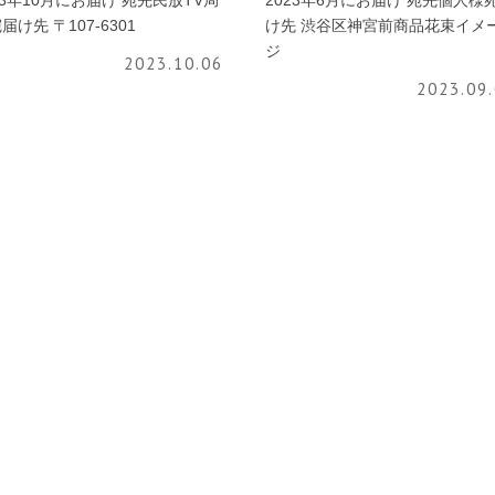
23年10月にお届け 宛先民放TV局
2023年6月にお届け 宛先個人様
届け先 〒107-6301
け先 渋谷区神宮前商品花束イメ
ジ
2023.10.06
2023.09