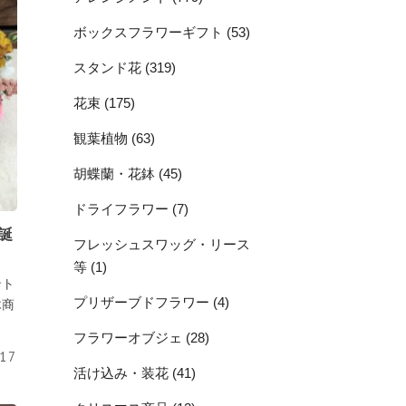
ボックスフラワーギフト (53)
スタンド花 (319)
花束 (175)
観葉植物 (63)
胡蝶蘭・花鉢 (45)
ドライフラワー (7)
誕
フレッシュスワッグ・リース
等 (1)
ント
プリザーブドフラワー (4)
木商
フラワーオブジェ (28)
.17
活け込み・装花 (41)