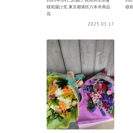
2025年3月にお届け 宛先男性俳優
20
様宛届け先 東京都港区六本木商品
様宛
花
2025.03.17