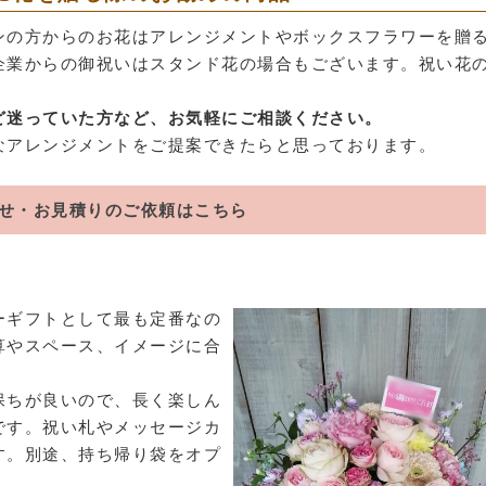
ンの方からのお花はアレンジメントやボックスフラワーを贈
企業からの御祝いはスタンド花の場合もございます。祝い花
。
ど迷っていた方など、お気軽にご相談ください。
なアレンジメントをご提案できたらと思っております。
せ・お見積りのご依頼はこちら
ーギフトとして最も定番なの
算やスペース、イメージに合
保ちが良いので、長く楽しん
です。祝い札やメッセージカ
す。別途、持ち帰り袋をオプ