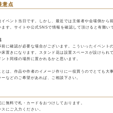
注意点
はイベント当日です。しかし、最近では主催者や会場側から
います。サイトや公式SNSで情報を確認して頂けると有難い
認
事前に確認が必要な場合がございます。こういったイベント
や床置きになります。スタンド花は設置スペースが設けられ
メント同様の場所に置かれるかと思います。
ことは、作品や作者のイメージ作りに一役買うのでとても大
ラーなどのご希望があれば、ご相談下さい。
花に無料で札・カードをおつけしております。
ースにご入力ください。