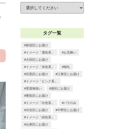
る
の
タグ一覧
新宿区にお届け
イメージ「濃色系」
お見舞い
大田区にお届け
イメージ「赤色系」
御礼
目黒区にお届け
江東区にお届け
イメージ「ピンク系」
受賞御祝い
港区にお届け
豊島区にお届け
イメージ「白色系」
バラのみ
渋谷区にお届け
中野区にお届け
イメージ「緑色系」
台東区にお届け