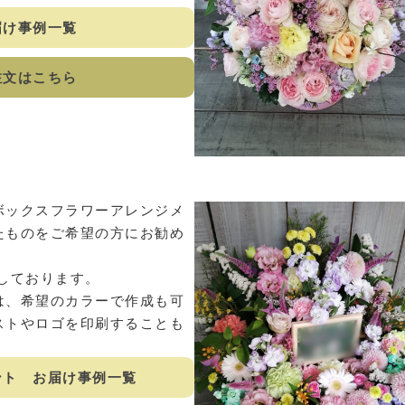
届け事例一覧
注文はこちら
ボックスフラワーアレンジメ
たものをご希望の方にお勧め
用意しております。
は、希望のカラーで作成も可
ストやロゴを印刷することも
ント お届け事例一覧