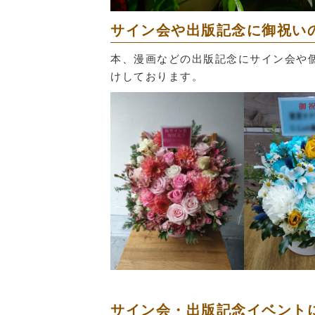
サイン会や出版記念に御祝い
本、漫画などの出版記念にサイン会や
けしております。
サイン会・出版記念イベント