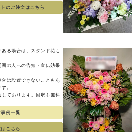
ントのご注文はこちら
がある場合は、スタンド花も
周囲の人への告知・宣伝効果
場合は設置できないこともあ
ます。
用意しております。回収も無料
け事例一覧
文はこちら