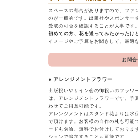
スペースの都合がありますので、ファ
のが一般的です。出版社やスポンサー
受取の可否を確認することが大事です
初めての方、花を送ってみたかったけ
イメージやご予算をお聞きして、最適
お問合
アレンジメントフラワー
出版祝いやサイン会の御祝いのフラワ
は、アレンジメントフラワーです。予
わせてご用意可能です。
アレンジメントはスタンド花よりは水
で頂けます。お客様の自作の札も可能
ードも勿論、無料でお付けしておりま
ションで追加することも可能です。