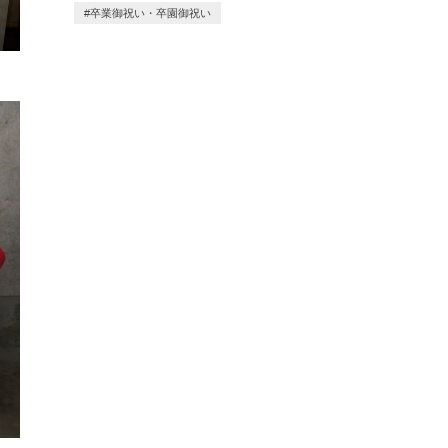
卒業御祝い・卒園御祝い