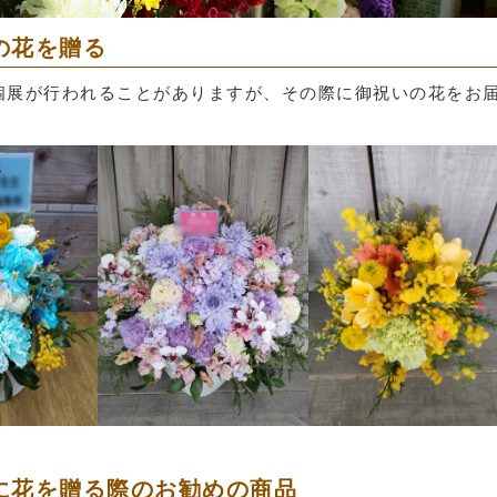
の花を贈る
個展が行われることがありますが、その際に御祝いの花をお
に花を贈る際のお勧めの商品