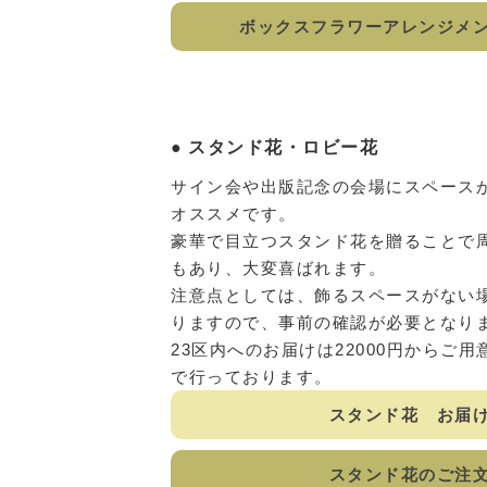
ボックスフラワーアレンジメ
スタンド花・ロビー花
サイン会や出版記念の会場にスペース
オススメです。
豪華で目立つスタンド花を贈ることで
もあり、大変喜ばれます。
注意点としては、飾るスペースがない
りますので、事前の確認が必要となり
23区内へのお届けは22000円からご
で行っております。
スタンド花 お届
スタンド花のご注