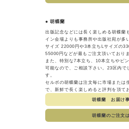
胡蝶蘭
出版記念などには長く楽しめる胡蝶蘭
イン会場よりも事務所や出版社宛が多
サイズ 22000円や3本立ちLサイズの3
55000円などが最もご注文頂いており
また、特別な7本立ち、10本立ちやピ
可能なので、ご相談下さい。23区内で
す。
セルボの胡蝶蘭は注文毎に市場または
で、新鮮で長く楽しめると評判を頂て
胡蝶蘭 お届け
胡蝶蘭のご注文