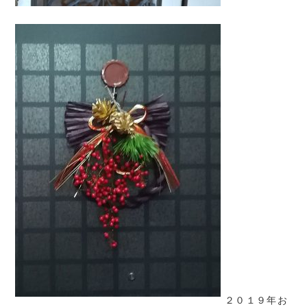
２０１９年お