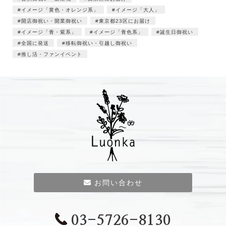
イメージ「黄色・オレンジ系」
イメージ「大人」
開店御祝い・開業御祝い
東京都23区にお届け
イメージ「青・紫系」
イメージ「青色系」
誕生日御祝い
全国に発送
移転御祝い・引越し御祝い
推し活・ファンイベント
お問い合わせ
03-5726-8130