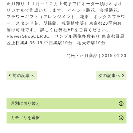
正月飾り １１月～１２月上旬までにオーダー頂ければオ
リジナルで作成いたします。 イベント装花、会場装花、
フラワーギフト（アレンジメント、花束、ボックスフラワ
ー、スタンド花、胡蝶蘭、観葉植物等）東京都23区内お
届け可能です。 詳しくは弊社HPをご覧ください。
FlowerShopCERBO
サンプル画像多数有り 東京都目黒
区上目黒4-36-19 中目黒駅10分 祐天寺駅10分
門松・正月商品
| 2019.01.23
前の記事へ
次の記事へ