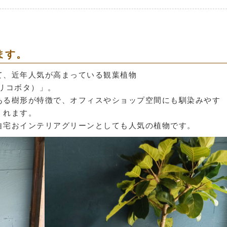
ます。
て、近年人気が高まっている観葉植物
リコボタ）」。
ある樹形が特徴で、オフィスやショップ空間にも馴染みやす
くれます。
自宅おインテリアグリーンとしても人気の植物です。