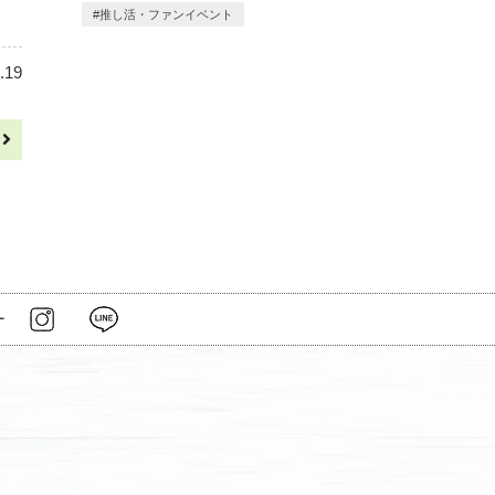
推し活・ファンイベント
.19
へ
ー