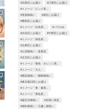
目黒区にお届け
江東区にお届け
イメージ「ピンク系」
受賞御祝い
港区にお届け
豊島区にお届け
イメージ「白色系」
バラのみ
渋谷区にお届け
中野区にお届け
イメージ「緑色系」
台東区にお届け
公演御祝い・楽屋花
文京区にお届け
イメージ「黄色・オレンジ系」
イメージ「大人」
開店御祝い・開業御祝い
東京都23区にお届け
イメージ「青・紫系」
イメージ「青色系」
誕生日御祝い
全国に発送
移転御祝い・引越し御祝い