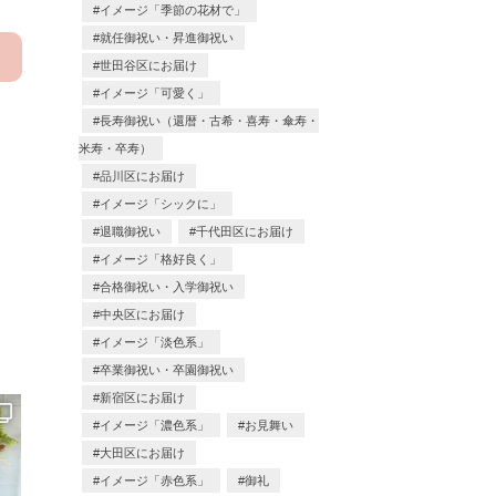
イメージ「季節の花材で」
就任御祝い・昇進御祝い
世田谷区にお届け
イメージ「可愛く」
長寿御祝い（還暦・古希・喜寿・傘寿・
米寿・卒寿）
品川区にお届け
イメージ「シックに」
退職御祝い
千代田区にお届け
イメージ「格好良く」
合格御祝い・入学御祝い
中央区にお届け
イメージ「淡色系」
卒業御祝い・卒園御祝い
新宿区にお届け
イメージ「濃色系」
お見舞い
大田区にお届け
イメージ「赤色系」
御礼