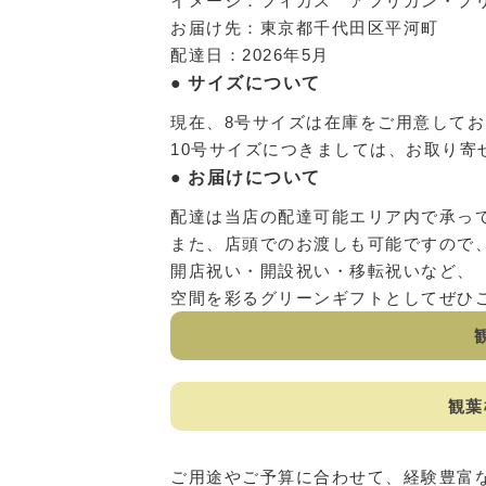
イメージ：フィカス アフリカン・プ
お届け先：東京都千代田区平河町
配達日：2026年5月
サイズについて
現在、8号サイズは在庫をご用意して
10号サイズにつきましては、お取り
お届けについて
配達は当店の配達可能エリア内で承っ
また、店頭でのお渡しも可能ですので
開店祝い・開設祝い・移転祝いなど、
空間を彩るグリーンギフトとしてぜひ
観葉
ご用途やご予算に合わせて、経験豊富