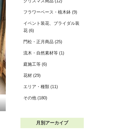
クリスマス商品 (12)
フラワーベース・植木鉢 (9)
イベント装花、ブライダル装
花 (6)
門松・正月商品 (25)
流木・自然素材等 (1)
庭施工等 (6)
花材 (29)
エリア・種類 (11)
その他 (180)
月別アーカイブ