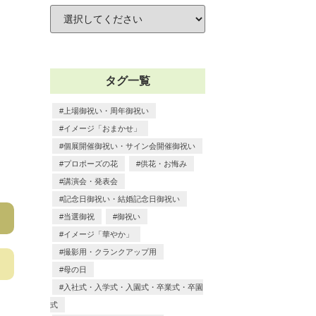
タグ一覧
上場御祝い・周年御祝い
イメージ「おまかせ」
個展開催御祝い・サイン会開催御祝い
プロポーズの花
供花・お悔み
講演会・発表会
記念日御祝い・結婚記念日御祝い
当選御祝
御祝い
イメージ「華やか」
撮影用・クランクアップ用
母の日
入社式・入学式・入園式・卒業式・卒園
式