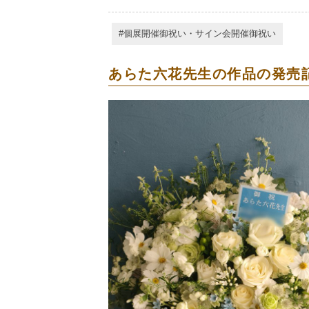
個展開催御祝い・サイン会開催御祝い
あらた六花先生の作品の発売