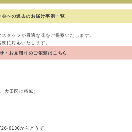
ン会への過去のお届け事例一覧
なスタッフが最適な花をご提案いたします。
柔軟に対応いたします。
せ・お見積りのご依頼はこちら
）
年、大田区に移転）
5726-8130からどうぞ