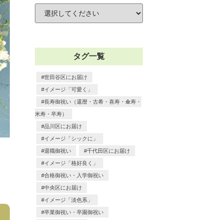
タグ一覧
世田谷区にお届け
イメージ「可愛く」
長寿御祝い（還暦・古希・喜寿・傘寿・
米寿・卒寿）
品川区にお届け
イメージ「シックに」
退職御祝い
千代田区にお届け
イメージ「格好良く」
合格御祝い・入学御祝い
中央区にお届け
イメージ「淡色系」
卒業御祝い・卒園御祝い