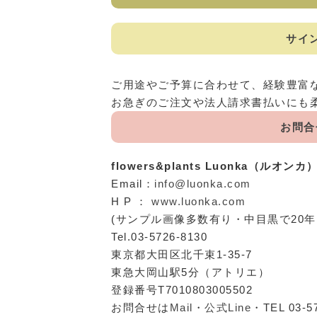
サイ
ご用途やご予算に合わせて、経験豊富
お急ぎのご注文や法人請求書払いにも
お問合
flowers&plants Luonka（ルオンカ
Email：
info@luonka.com
H P ：
www.luonka.com
(サンプル画像多数有り・中目黒で20
Tel.03-5726-8130
東京都大田区北千束1-35-7
東急大岡山駅5分（アトリエ）
登録番号T7010803005502
お問合せは
Mail
・
公式Line
・TEL 03-