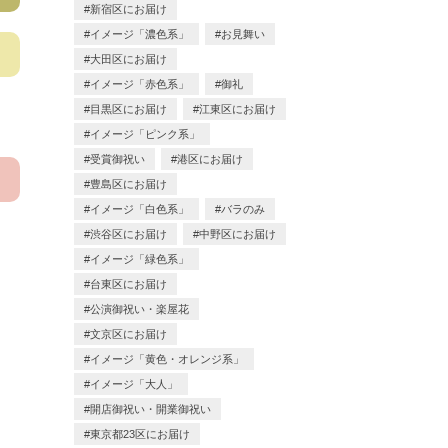
新宿区にお届け
イメージ「濃色系」
お見舞い
大田区にお届け
イメージ「赤色系」
御礼
目黒区にお届け
江東区にお届け
イメージ「ピンク系」
受賞御祝い
港区にお届け
豊島区にお届け
イメージ「白色系」
バラのみ
渋谷区にお届け
中野区にお届け
イメージ「緑色系」
台東区にお届け
公演御祝い・楽屋花
文京区にお届け
イメージ「黄色・オレンジ系」
イメージ「大人」
開店御祝い・開業御祝い
東京都23区にお届け