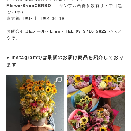
FlowerShopCERBO
(サンプル画像多数有り・中目黒
で20年）
東京都目黒区上目黒4-36-19
お問合せは
Eメール
・
Line
・
TEL 03-3710-5622
からど
うぞ。
Instagramでは最新のお届け商品を紹介しており
ます