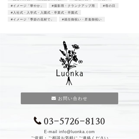
イメージ「華やか」
撮影用・クランクアップ用
母の日
入社式・入学式・入園式・卒業式・卒園式
イメージ「季節の花材で」
就任御祝い・昇進御祝い
お問い合わせ
03-5726-8130
E-mail
info@luonka.com
ご依頼・ご相談お気軽にご連絡ください