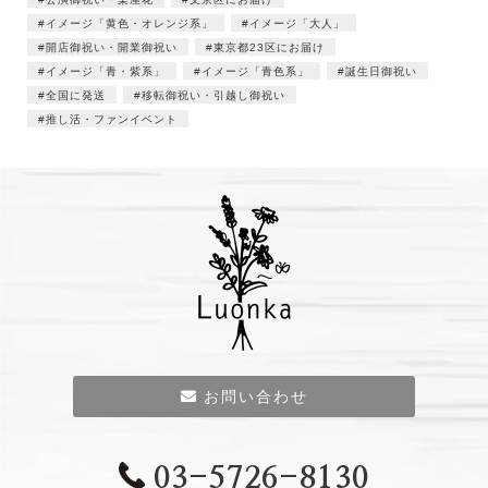
イメージ「黄色・オレンジ系」
イメージ「大人」
開店御祝い・開業御祝い
東京都23区にお届け
イメージ「青・紫系」
イメージ「青色系」
誕生日御祝い
全国に発送
移転御祝い・引越し御祝い
推し活・ファンイベント
お問い合わせ
03-5726-8130