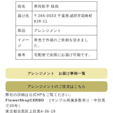
宛先
男性歌手 様宛
届け先
〒286-0033 千葉県
成田市
花崎町
828-11
商品
アレンジメント
イメー
青色で作成のご依頼を頂きまし
ジ
た。
備考
宅配便で全国にお届け可能です。
アレンジメント お届け事例一覧
アレンジメントのご注文はこちら
弊社の詳細は公式HPをご覧ください。
FlowerShopCERBO
(サンプル画像多数有り・中目黒
で20年）
東京都目黒区上目黒4-36-19