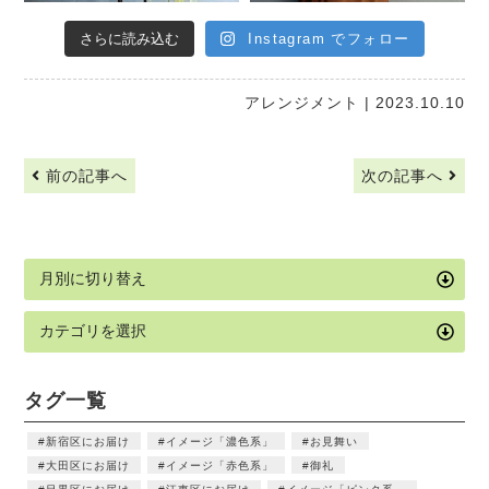
さらに読み込む
Instagram でフォロー
アレンジメント
| 2023.10.10
前の記事へ
次の記事へ
タグ一覧
新宿区にお届け
イメージ「濃色系」
お見舞い
大田区にお届け
イメージ「赤色系」
御礼