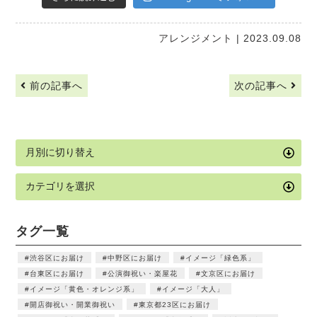
アレンジメント
| 2023.09.08
前の記事へ
次の記事へ
タグ一覧
渋谷区にお届け
中野区にお届け
イメージ「緑色系」
台東区にお届け
公演御祝い・楽屋花
文京区にお届け
イメージ「黄色・オレンジ系」
イメージ「大人」
開店御祝い・開業御祝い
東京都23区にお届け