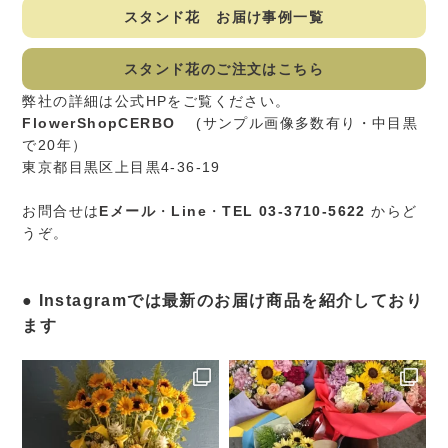
スタンド花 お届け事例一覧
スタンド花のご注文はこちら
弊社の詳細は公式HPをご覧ください。
FlowerShopCERBO
(サンプル画像多数有り・中目黒
で20年）
東京都目黒区上目黒4-36-19
お問合せは
Eメール
・
Line
・
TEL 03-3710-5622
からど
うぞ。
Instagramでは最新のお届け商品を紹介しており
ます