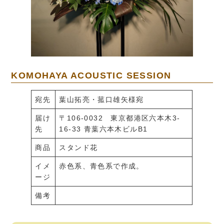
KOMOHAYA ACOUSTIC SESSION
宛先
葉山拓亮・菰口雄矢様宛
届け
〒106-0032 東京都港区六本木3-
先
16-33 青葉六本木ビルB1
商品
スタンド花
イメ
赤色系、青色系で作成。
ージ
備考