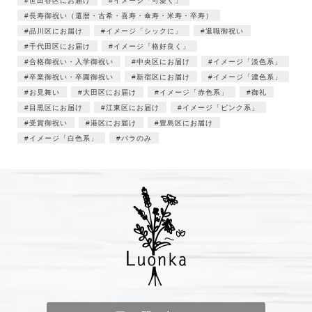
世田谷区にお届け
イメージ「可愛く」
長寿御祝い（還暦・古希・喜寿・傘寿・米寿・卒寿）
品川区にお届け
イメージ「シックに」
退職御祝い
千代田区にお届け
イメージ「格好良く」
合格御祝い・入学御祝い
中央区にお届け
イメージ「淡色系」
卒業御祝い・卒園御祝い
新宿区にお届け
イメージ「濃色系」
お見舞い
大田区にお届け
イメージ「赤色系」
御礼
目黒区にお届け
江東区にお届け
イメージ「ピンク系」
受賞御祝い
港区にお届け
豊島区にお届け
イメージ「白色系」
バラのみ