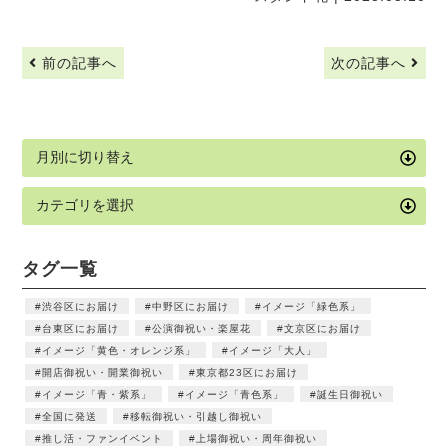
前の記事へ
次の記事へ
タグ一覧
渋谷区にお届け
中野区にお届け
イメージ「緑色系」
台東区にお届け
公演御祝い・楽屋花
文京区にお届け
イメージ「黄色・オレンジ系」
イメージ「大人」
開店御祝い・開業御祝い
東京都23区にお届け
イメージ「青・紫系」
イメージ「青色系」
誕生日御祝い
全国に発送
移転御祝い・引越し御祝い
推し活・ファンイベント
上場御祝い・周年御祝い