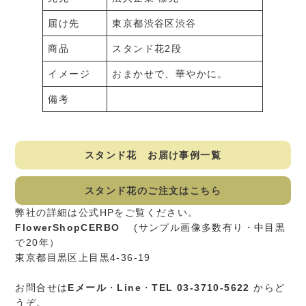
届け先
東京都渋谷区渋谷
商品
スタンド花2段
イメージ
おまかせで、華やかに。
備考
スタンド花 お届け事例一覧
スタンド花のご注文はこちら
弊社の詳細は公式HPをご覧ください。
FlowerShopCERBO
(サンプル画像多数有り・中目黒
で20年）
東京都目黒区上目黒4-36-19
お問合せは
Eメール
・
Line
・
TEL 03-3710-5622
からど
うぞ。