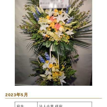
2023年5月
宛先
法人企業 様宛