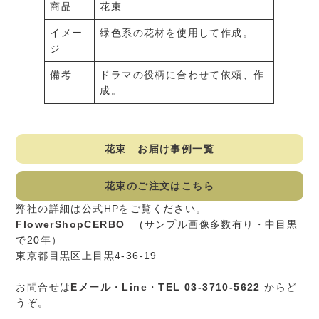
商品
花束
イメー
緑色系の花材を使用して作成。
ジ
備考
ドラマの役柄に合わせて依頼、作
成。
花束 お届け事例一覧
花束のご注文はこちら
弊社の詳細は公式HPをご覧ください。
FlowerShopCERBO
(サンプル画像多数有り・中目黒
で20年）
東京都目黒区上目黒4-36-19
お問合せは
Eメール
・
Line
・
TEL 03-3710-5622
からど
うぞ。