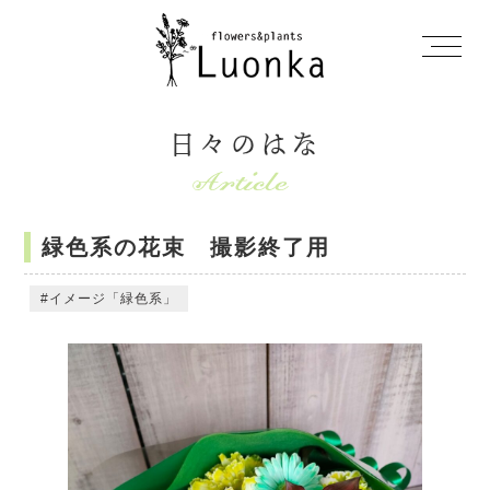
日々のはな
緑色系の花束 撮影終了用
イメージ「緑色系」