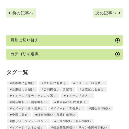
前の記事へ
次の記事へ
タグ一覧
渋谷区にお届け
中野区にお届け
イメージ「緑色系」
台東区にお届け
公演御祝い・楽屋花
文京区にお届け
イメージ「黄色・オレンジ系」
イメージ「大人」
開店御祝い・開業御祝い
東京都23区にお届け
イメージ「青・紫系」
イメージ「青色系」
誕生日御祝い
全国に発送
移転御祝い・引越し御祝い
推し活・ファンイベント
上場御祝い・周年御祝い
イメージ「おまかせ」
個展開催御祝い・サイン会開催御祝い