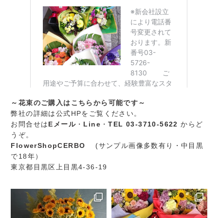
～花束のご購入はこちらから可能です～
弊社の詳細は公式HPをご覧ください。
お問合せは
Eメール
・
Line
・
TEL 03-3710-5622
からど
うぞ。
FlowerShopCERBO
(サンプル画像多数有り・中目黒
で18年）
東京都目黒区上目黒4-36-19