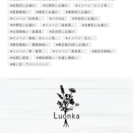
目黒区にお届け
江東区にお届け
イメージ「ピンク系」
受賞御祝い
港区にお届け
豊島区にお届け
イメージ「白色系」
バラのみ
渋谷区にお届け
中野区にお届け
イメージ「緑色系」
台東区にお届け
公演御祝い・楽屋花
文京区にお届け
イメージ「黄色・オレンジ系」
イメージ「大人」
開店御祝い・開業御祝い
東京都23区にお届け
イメージ「青・紫系」
イメージ「青色系」
誕生日御祝い
全国に発送
移転御祝い・引越し御祝い
推し活・ファンイベント