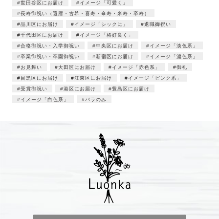
世田谷区にお届け
イメージ「可愛く」
長寿御祝い（還暦・古希・喜寿・傘寿・米寿・卒寿）
品川区にお届け
イメージ「シックに」
退職御祝い
千代田区にお届け
イメージ「格好良く」
合格御祝い・入学御祝い
中央区にお届け
イメージ「淡色系」
卒業御祝い・卒園御祝い
新宿区にお届け
イメージ「濃色系」
お見舞い
大田区にお届け
イメージ「赤色系」
御礼
目黒区にお届け
江東区にお届け
イメージ「ピンク系」
受賞御祝い
港区にお届け
豊島区にお届け
イメージ「白色系」
バラのみ