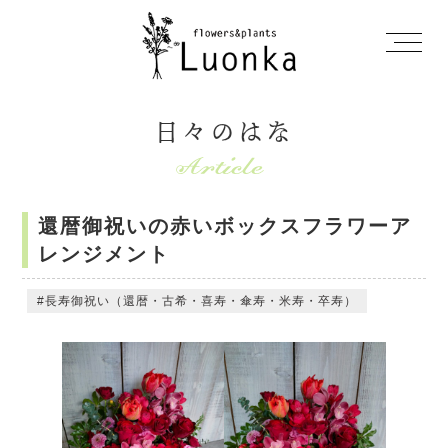
日々のはな
還暦御祝いの赤いボックスフラワーア
レンジメント
長寿御祝い（還暦・古希・喜寿・傘寿・米寿・卒寿）