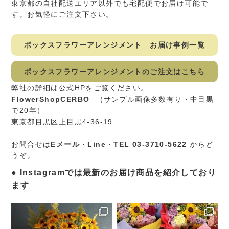
東京都の自社配送エリア以外でも宅配便でお届け可能で
す。お気軽にご注文下さい。
ボックスフラワーアレンジメント お届け事例一覧
ボックスフラワーアレンジメントのご注文はこちら
弊社の詳細は公式HPをご覧ください。
FlowerShopCERBO
(サンプル画像多数有り・中目黒
で20年）
東京都目黒区上目黒4-36-19
お問合せは
Eメール
・
Line
・
TEL 03-3710-5622
からど
うぞ。
Instagramでは最新のお届け商品を紹介しており
ます