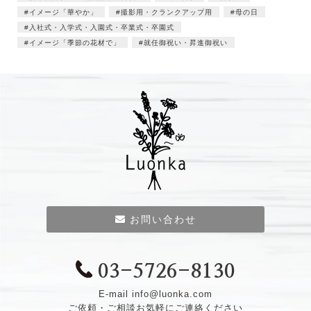
イメージ「華やか」
撮影用・クランクアップ用
母の日
入社式・入学式・入園式・卒業式・卒園式
イメージ「季節の花材で」
就任御祝い・昇進御祝い
お問い合わせ
03-5726-8130
E-mail
info@luonka.com
ご依頼・ご相談お気軽にご連絡ください