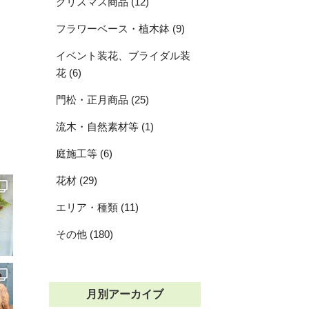
クリスマス商品 (12)
フラワーベース・植木鉢 (9)
イベント装花、ブライダル装
花 (6)
門松・正月商品 (25)
流木・自然素材等 (1)
庭施工等 (6)
花材 (29)
エリア・種類 (11)
その他 (180)
月別アーカイブ