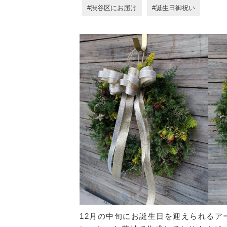
渋谷区にお届け
誕生日御祝い
12月の中旬にお誕生日を迎えられる