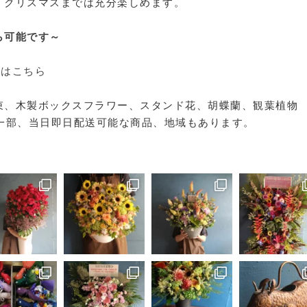
、クリスマスまでは充分楽しめます。
ら可能です～
方はこちら
束、木製ボックスフラワー、スタンド花、胡蝶蘭、観葉植物
一部、当日即日配送可能な商品、地域もあります。