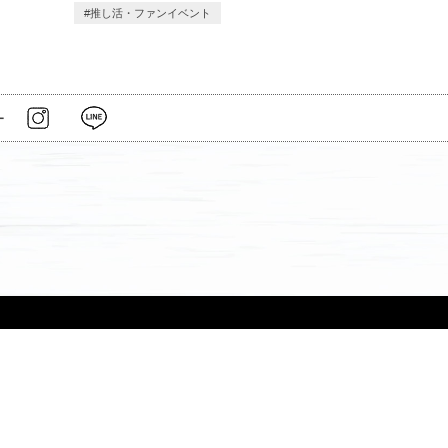
推し活・ファンイベント
ー