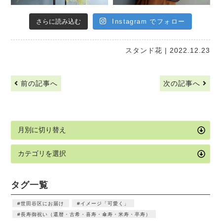
さらに読み込む
Instagram でフォロー
スタンド花
| 2022.12.23
前の記事へ
次の記事へ
タグ一覧
世田谷区にお届け
イメージ「可愛く」
長寿御祝い（還暦・古希・喜寿・傘寿・米寿・卒寿）