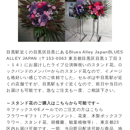
目黒駅近くの目黒区目黒にあるBlues Alley Japan
BLUES
ALLEY JAPAN（〒153-0063 東京都目黒区目黒１丁目３
－１４）
にお届けしたライブ公演御祝いのスタンド花。ロ
ックバンドのメンバーからのスタンド花なので、イメージ
も格好いい感じでのご依頼でした。セルボは中目黒駅が近
くの店舗ですが、目黒駅もすぐ近くなので、前日や当日の
お届けも可能です。急なご注文も一度、ご相談下さい。
～スタンド花のご購入はこちらから可能です～
※ファックスやEメールでのご注文の方はこちら
フラワーギフト（アレンジメント、花束、木製ボックスフ
ラワー、スタンド花、胡蝶蘭、観葉植物等）、東京都23
区内お届け可能です。一部、当日即日配送可能な商品、地