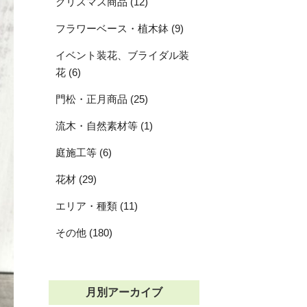
クリスマス商品 (12)
フラワーベース・植木鉢 (9)
イベント装花、ブライダル装
花 (6)
門松・正月商品 (25)
流木・自然素材等 (1)
庭施工等 (6)
花材 (29)
エリア・種類 (11)
その他 (180)
月別アーカイブ