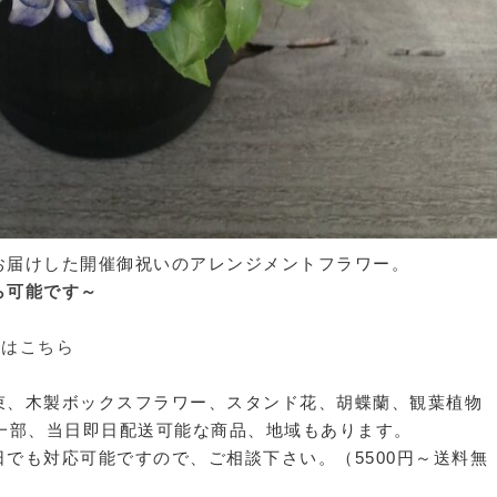
お届けした開催御祝いのアレンジメントフラワー。
ら可能です～
方はこちら
束、木製ボックスフラワー、スタンド花、胡蝶蘭、観葉植物
一部、当日即日配送可能な商品、地域もあります。
でも対応可能ですので、ご相談下さい。（5500円～送料無