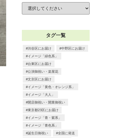
タグ一覧
渋谷区にお届け
中野区にお届け
イメージ「緑色系」
台東区にお届け
公演御祝い・楽屋花
文京区にお届け
イメージ「黄色・オレンジ系」
イメージ「大人」
開店御祝い・開業御祝い
東京都23区にお届け
イメージ「青・紫系」
イメージ「青色系」
誕生日御祝い
全国に発送