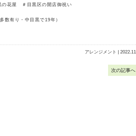
黒の花屋 ＃目黒区の開店御祝い
像多数有り・中目黒で19年）
アレンジメント
| 2022.11
次の記事