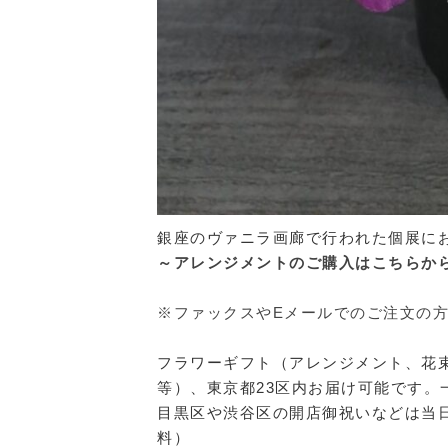
銀座のヴァニラ画廊で行われた個展に
～アレンジメントのご購入はこちらか
※ファックスやEメールでのご注文の
フラワーギフト（アレンジメント、花
等）、東京都23区内お届け可能です。
目黒区や渋谷区の開店御祝いなどは当日
料）