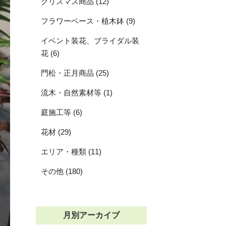
クリスマス商品 (12)
フラワーベース・植木鉢 (9)
イベント装花、ブライダル装
花 (6)
門松・正月商品 (25)
流木・自然素材等 (1)
庭施工等 (6)
花材 (29)
エリア・種類 (11)
その他 (180)
月別アーカイブ