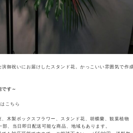
公演御祝いにお届けしたスタンド花。かっこいい雰囲気で作
能です～
方はこちら
束、木製ボックスフラワー、スタンド花、胡蝶蘭、観葉植物
一部、当日即日配送可能な商品、地域もあります。