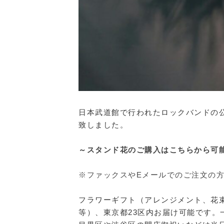
日本武道館で行われたロックバンドの
致しました。
～スタンド花のご購入はこちらから可
※ファックスやEメールでのご注文の
フラワーギフト（アレンジメント、花
等）、東京都23区内お届け可能です。