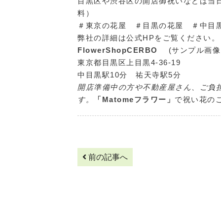
目黒区や渋谷区の開店御祝いなどは当日
料）
＃東京の花屋 ＃目黒の花屋 ＃中目
弊社の詳細は公式HPをご覧ください。
FlowerShopCERBO
(サンプル画
東京都目黒区上目黒4-36-19
中目黒駅10分 祐天寺駅5分
開店準備中の方や不動産屋さん、ご負
す。
「Matomeフラワー」
で祝い花の
前の記事へ