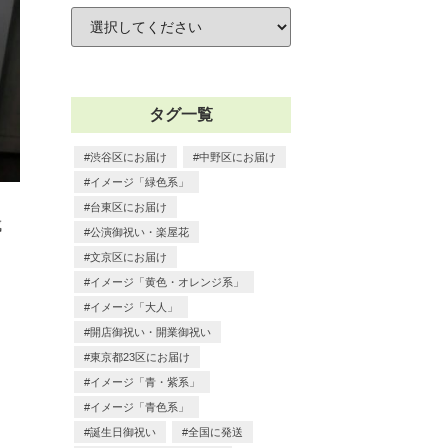
タグ一覧
渋谷区にお届け
中野区にお届け
イメージ「緑色系」
台東区にお届け
成
公演御祝い・楽屋花
文京区にお届け
イメージ「黄色・オレンジ系」
イメージ「大人」
開店御祝い・開業御祝い
東京都23区にお届け
イメージ「青・紫系」
イメージ「青色系」
誕生日御祝い
全国に発送