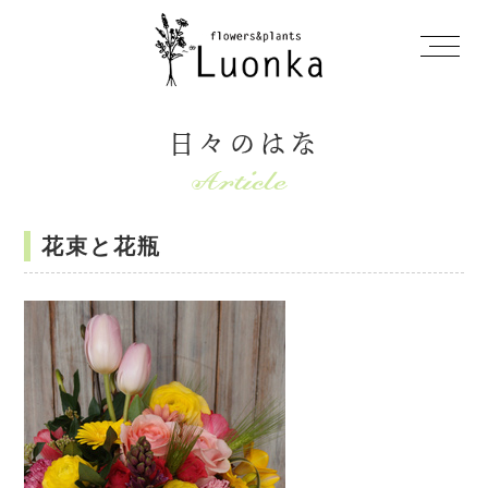
日々のはな
花束と花瓶