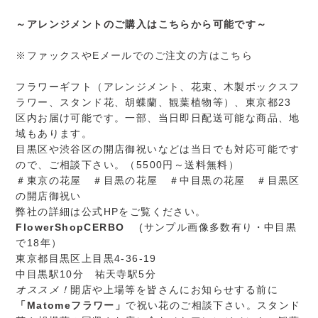
～アレンジメントのご購入はこちらから可能です～
※ファックスやEメールでのご注文の方はこちら
フラワーギフト（アレンジメント、花束、木製ボックスフ
ラワー、スタンド花、胡蝶蘭、観葉植物等）、東京都23
区内お届け可能です。一部、当日即日配送可能な商品、地
域もあります。
目黒区や渋谷区の開店御祝いなどは当日でも対応可能です
ので、ご相談下さい。（5500円～送料無料）
＃東京の花屋 ＃目黒の花屋 ＃中目黒の花屋 ＃目黒区
の開店御祝い
弊社の詳細は公式HPをご覧ください。
FlowerShopCERBO
(サンプル画像多数有り・中目黒
で18年）
東京都目黒区上目黒4-36-19
中目黒駅10分 祐天寺駅5分
オススメ！
開店や上場等を皆さんにお知らせする前に
「Matomeフラワー」
で祝い花のご相談下さい。スタンド