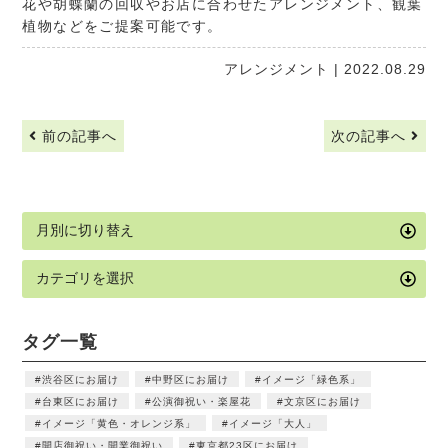
花や胡蝶蘭の回収やお店に合わせたアレンジメント、観葉
植物などをご提案可能です。
アレンジメント
| 2022.08.29
前の記事へ
次の記事へ
タグ一覧
渋谷区にお届け
中野区にお届け
イメージ「緑色系」
台東区にお届け
公演御祝い・楽屋花
文京区にお届け
イメージ「黄色・オレンジ系」
イメージ「大人」
開店御祝い・開業御祝い
東京都23区にお届け