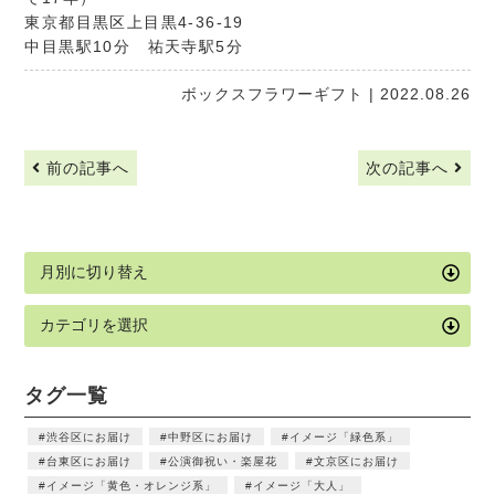
東京都目黒区上目黒4-36-19
中目黒駅10分 祐天寺駅5分
ボックスフラワーギフト
| 2022.08.26
前の記事へ
次の記事へ
タグ一覧
渋谷区にお届け
中野区にお届け
イメージ「緑色系」
台東区にお届け
公演御祝い・楽屋花
文京区にお届け
イメージ「黄色・オレンジ系」
イメージ「大人」