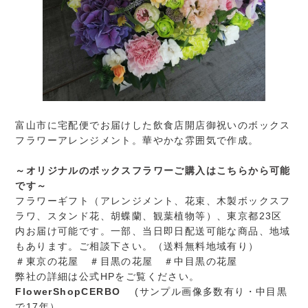
富山市に宅配便でお届けした飲食店開店御祝いのボックス
フラワーアレンジメント。華やかな雰囲気で作成。
～オリジナルのボックスフラワーご購入はこちらから可能
です～
フラワーギフト（アレンジメント、花束、木製ボックスフ
ラワ、スタンド花、胡蝶蘭、観葉植物等）、東京都23区
内お届け可能です。一部、当日即日配送可能な商品、地域
もあります。ご相談下さい。（送料無料地域有り）
＃東京の花屋 ＃目黒の花屋 ＃中目黒の花屋
弊社の詳細は公式HPをご覧ください。
FlowerShopCERBO
(サンプル画像多数有り・中目黒
で17年）