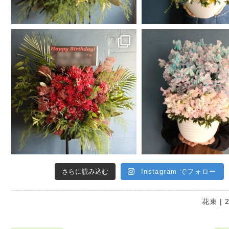
さらに読み込む
Instagram でフォロー
花束
| 