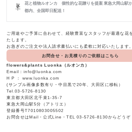
ご用途やご予算に合わせて、経験豊富なスタッフが最適な花
たします。
お急ぎのご注文や法人請求書払いにも柔軟に対応いたします
お問合せ・お見積りのご依頼はこちら
flowers&plants Luonka（ルオンカ）
Email：
info@luonka.com
H P ：
www.luonka.com
(サンプル画像多数有り・中目黒で20年、大田区に移転）
Tel.03-5726-8130
東京都大田区北千束1-35-7
東急大岡山駅5分（アトリエ）
登録番号T7010803005502
お問合せは
Mail
・
公式Line
・TEL 03-5726-8130からどうぞ