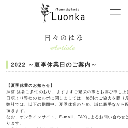
日々のはな
2022 ～夏季休業日のご案内～
【夏季休業のお知らせ】
拝啓 猛暑ご多忙のおり、ますますご繁栄の事とお喜び申し上
日頃より弊社のセルボに関しましては、格別のご協力を賜り
弊社では、以下の期間中、夏季休業のため、誠に勝手ながら
頂きます。
なお、オンラインサイト、E-mail、FAXによるお問い合わ
ります。