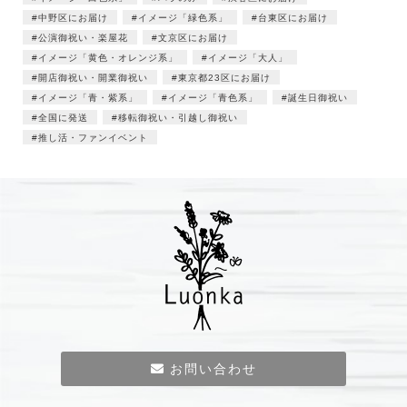
中野区にお届け
イメージ「緑色系」
台東区にお届け
公演御祝い・楽屋花
文京区にお届け
イメージ「黄色・オレンジ系」
イメージ「大人」
開店御祝い・開業御祝い
東京都23区にお届け
イメージ「青・紫系」
イメージ「青色系」
誕生日御祝い
全国に発送
移転御祝い・引越し御祝い
推し活・ファンイベント
お問い合わせ