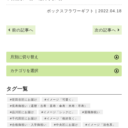
ボックスフラワーギフト
| 2022.04.18
前の記事へ
次の記事へ
タグ一覧
世田谷区にお届け
イメージ「可愛く」
長寿御祝い（還暦・古希・喜寿・傘寿・米寿・卒寿）
品川区にお届け
イメージ「シックに」
退職御祝い
千代田区にお届け
イメージ「格好良く」
合格御祝い・入学御祝い
中央区にお届け
イメージ「淡色系」