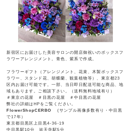
新宿区にお届けした美容サロンの開店御祝いのボックスフ
ラワーアレンジメント。青色、紫系で作成。
フラワーギフト（アレンジメント、花束、木製ボックスフ
ラワー、スタンド花、胡蝶蘭、観葉植物等）、東京都23
区内お届け可能です。一部、当日即日配送可能な商品、地
域もあります。ご相談下さい。（送料無料地域有り）
＃東京の花屋 ＃目黒の花屋 ＃中目黒の花屋
弊社の詳細はHPをご覧ください。
FlowerShopCERBO
(サンプル画像多数有り・中目黒
で17年）
東京都目黒区上目黒4-36-19
中目黒駅10分 祐天寺駅5分