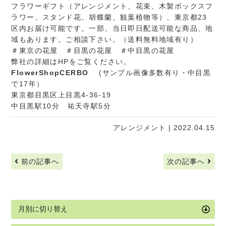
フラワーギフト（アレンジメント、花束、木製ボックスフ
ラワー、スタンド花、胡蝶蘭、観葉植物等）、東京都23
区内お届け可能です。一部、当日即日配送可能な商品、地
域もあります。ご相談下さい。（送料無料地域有り）
＃東京の花屋 ＃目黒の花屋 ＃中目黒の花屋
弊社の詳細はHPをご覧ください。
FlowerShopCERBO
(サンプル画像多数有り・中目黒
で17年）
東京都目黒区上目黒4-36-19
中目黒駅10分 祐天寺駅5分
アレンジメント
| 2022.04.15
前の記事へ
次の記事へ