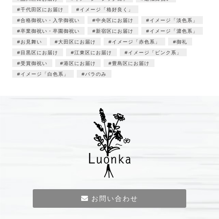
千代田区にお届け
イメージ「格好良く」
合格御祝い・入学御祝い
中央区にお届け
イメージ「淡色系」
卒業御祝い・卒園御祝い
新宿区にお届け
イメージ「濃色系」
お見舞い
大田区にお届け
イメージ「赤色系」
御礼
目黒区にお届け
江東区にお届け
イメージ「ピンク系」
受賞御祝い
港区にお届け
豊島区にお届け
イメージ「白色系」
バラのみ
お問い合わせ